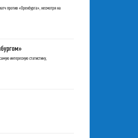
атч против «Оренбурга», несмотря на
нбургом»
самую интересную статистику,