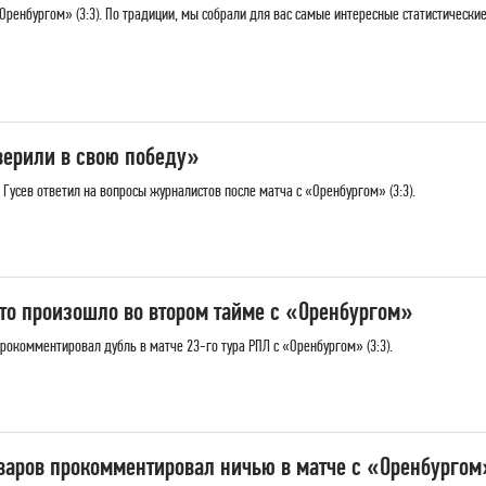
Оренбургом» (3:3). По традиции, мы собрали для вас самые интересные статистическ
верили в свою победу»
усев ответил на вопросы журналистов после матча с «Оренбургом» (3:3).
что произошло во втором тайме с «Оренбургом»
комментировал дубль в матче 23-го тура РПЛ с «Оренбургом» (3:3).
аров прокомментировал ничью в матче с «Оренбургом