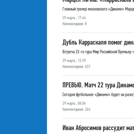
Главный тренер московского «Динамо» Марцел
29 марта , 17:44
Комментариев: 8
Дубль Карраскаля помог дин
Встреча 22-го тура Мир Российской Премьер-
29 марта , 15:59
Комментариев: 457
ПРЕВЬЮ. Матч 22 тура Динамо
Сегодня футбольное «Динамо» будет на разогр
29 марта , 08:04
Комментариев: 264
Иван Абросимов рассудит ма