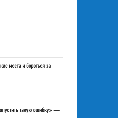
ие места и бороться за
 допустить такую ошибку» —