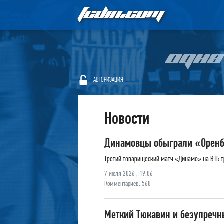
FCDIN.COM
ОДНА
АВТОРИЗАЦИЯ
Новости
Динамовцы обыграли «Оренбу
Третий товарищеский матч «Динамо» на ВТБ тр
7 июля 2026 , 19:06
Комментариев: 560
Меткий Тюкавин и безупречн