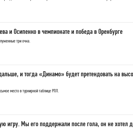
ва и Осипенко в чемпионате и победа в Оренбурге
луженные три очка.
альше, и тогда «Динамо» будет претендовать на высок
сьмое место в турнирной таблице РПЛ.
ую игру. Мы его поддержали после гола, он не хотел