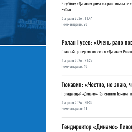
В субботу «Динамо» дома сыграло вничью с «
РуСтат.
6 апреля 2026 , 11:44
Комментариев: 28
Ролан Гусев: «Очень рано по
Главный тренер московского «Динамо» Ролан Г
4 апреля 2026 , 21:27
Комментариев: 40
Тюкавин: «Честно, не знаю, 
Нападающий «Динамо» Константин Тюкавин про
4 апреля 2026 , 20:32
Комментариев: 11
Гендиректор «Динамо» Пивов