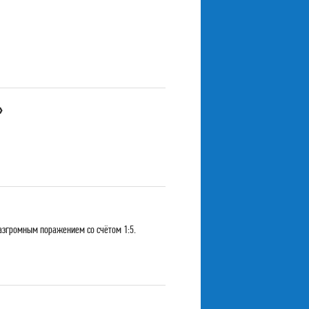
»
азгромным поражением со счётом 1:5.