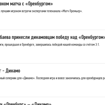
оком матча с «Оренбургом»
 лучшим игроком встречи экспертами телеканала «Матч Премьер».
абаева принесли динамовцам победу над «Оренбургом
иги, прошедшая в Оренбурге, завершилась победой нашей команды со счётом 3:1.
г - Динамо
ный соперник для «Динамо». Последняя игра и вовсе закончилась для оренбуржцев р
тч «Оренбург» – «Динамо»