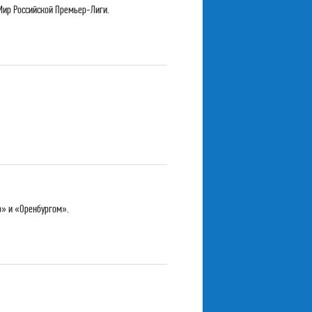
Мир Российской Премьер-Лиги.
о» и «Оренбургом».