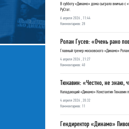
В субботу «Динамо» дома сыграло вничью с «
РуСтат.
6 апреля 2026 , 11:44
Комментариев: 28
Ролан Гусев: «Очень рано по
Главный тренер московского «Динамо» Ролан Г
4 апреля 2026 , 21:27
Комментариев: 40
Тюкавин: «Честно, не знаю, 
Нападающий «Динамо» Константин Тюкавин про
4 апреля 2026 , 20:32
Комментариев: 11
Гендиректор «Динамо» Пивов