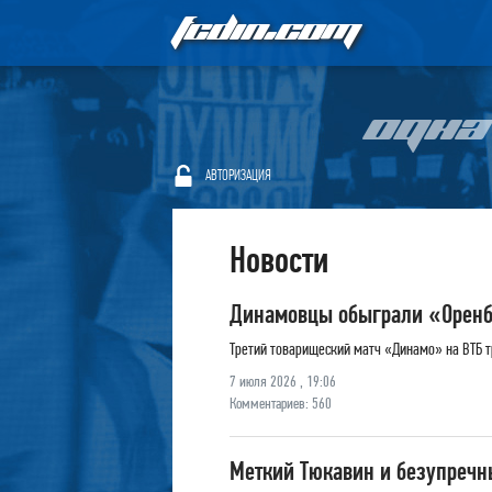
FCDIN.COM
ОДНА
АВТОРИЗАЦИЯ
Новости
Динамовцы обыграли «Оренбу
Третий товарищеский матч «Динамо» на ВТБ тр
7 июля 2026 , 19:06
Комментариев: 560
Меткий Тюкавин и безупречн