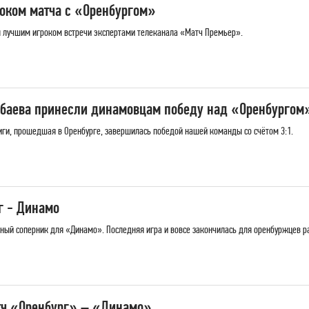
оком матча с «Оренбургом»
 лучшим игроком встречи экспертами телеканала «Матч Премьер».
абаева принесли динамовцам победу над «Оренбургом
иги, прошедшая в Оренбурге, завершилась победой нашей команды со счётом 3:1.
г - Динамо
ный соперник для «Динамо». Последняя игра и вовсе закончилась для оренбуржцев р
тч «Оренбург» – «Динамо»