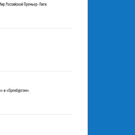
Мир Российской Премьер-Лиги.
о» и «Оренбургом».