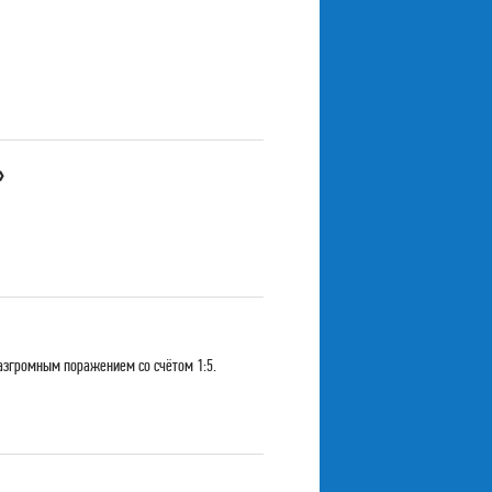
»
азгромным поражением со счётом 1:5.