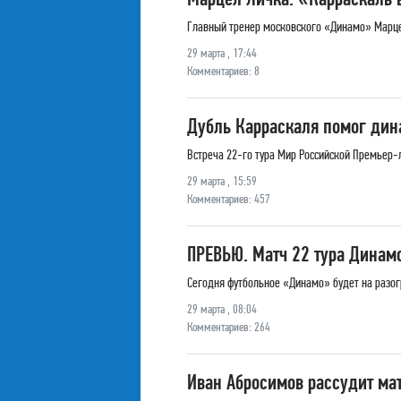
Главный тренер московского «Динамо» Марцел
29 марта , 17:44
Комментариев: 8
Дубль Карраскаля помог дин
Встреча 22-го тура Мир Российской Премьер-
29 марта , 15:59
Комментариев: 457
ПРЕВЬЮ. Матч 22 тура Динамо
Сегодня футбольное «Динамо» будет на разогр
29 марта , 08:04
Комментариев: 264
Иван Абросимов рассудит ма