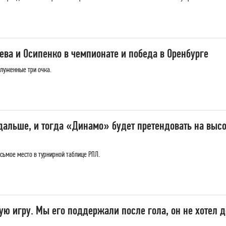
ва и Осипенко в чемпионате и победа в Оренбурге
луженные три очка.
альше, и тогда «Динамо» будет претендовать на высок
сьмое место в турнирной таблице РПЛ.
ую игру. Мы его поддержали после гола, он не хотел