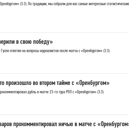
Оренбургом» (3:3). По традиции, мы собрали для вас самые интересные статистическ
верили в свою победу»
усев ответил на вопросы журналистов после матча с «Оренбургом» (3:3).
что произошло во втором тайме с «Оренбургом»
комментировал дубль в матче 23-го тура РПЛ с «Оренбургом» (3:3).
аров прокомментировал ничью в матче с «Оренбургом