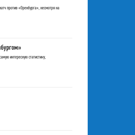
атч против «Оренбурга», несмотря на
нбургом»
самую интересную статистику,