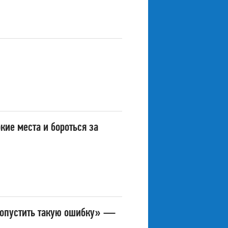
ие места и бороться за
 допустить такую ошибку» —