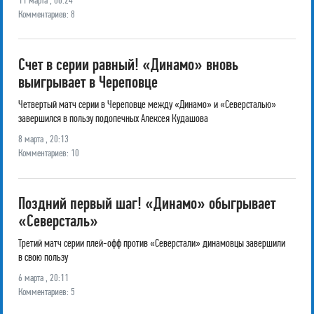
11 марта , 00:24
Комментариев: 8
Счет в серии равный! «Динамо» вновь
выигрывает в Череповце
Четвертый матч серии в Череповце между «Динамо» и «Северсталью»
завершился в пользу подопечных Алексея Кудашова
8 марта , 20:13
Комментариев: 10
Поздний первый шаг! «Динамо» обыгрывает
«Северсталь»
Третий матч серии плей-офф против «Северстали» динамовцы завершили
в свою пользу
6 марта , 20:11
Комментариев: 5