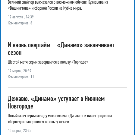
Великий снайпер высказался о возможном обмене Кузнецова из
«Вашингтона» и сборной России на Кубке мира.
12 августа , 14:39
Комментариев: 8
И вновь овертайм… «Динамо» заканчивает
сезон
Шестой матч серии завершился в пользу «Торпедо»
12 марта , 20:39
Комментариев: 11
Дежавю. «Динамо» уступает в Нижнем
Новгороде
Пятый матч серии между московским «Динамо» и нижегородским
«Торпедо» завершился в пользу хозяев
10 марта , 23:25