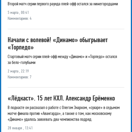
Второй матч серии первого раунда плей-офф остался за нижегородцами
5 марта , 00:41
Комментариев: 4
Начали с волевой! «Динамо» обыгрывает
«Торпедо»
Стартовый матч серии плей-офф между «Динамо» и «Торпедо» остался
за бело-голубыми
2 марта , 22:19
Комментариев: 7
«Лёдкаст». 15 лет КХЛ. Александр Ерёменко
В подкасте он рассказал о работе с Олегом Знарком, «сухаре» в седьмом
матче финала против «Авангарда», а также о том, как московскому
«Динамо» удалось завоевать два чемпионства подряд.
28 января , 13:41