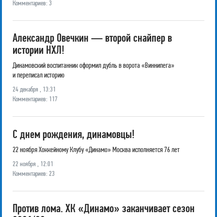
Комментариев: 3
Александр Овечкин — второй снайпер в
истории НХЛ!
Динамовский воспитанник оформил дубль в ворота «Виннипега»
и переписал историю
24 декабря , 13:31
Комментариев: 117
С днем рождения, динамовцы!
22 ноября Хоккейному Клубу «Динамо» Москва исполняется 76 лет
22 ноября , 12:01
Комментариев: 23
Против лома. ХК «Динамо» заканчивает сезон