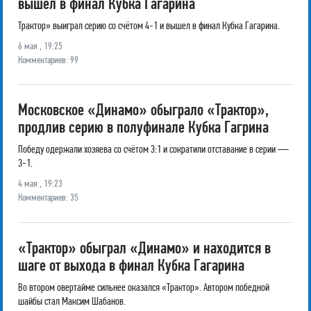
вышел в финал Кубка Гагарина
Трактор» выиграл серию со счётом 4-1 и вышел в финал Кубка Гагарина.
6 мая , 19:25
Комментариев: 99
Московское «Динамо» обыграло «Трактор»,
продлив серию в полуфинале Кубка Гагрина
Победу одержали хозяева со счётом 3:1 и сократили отставание в серии —
3-1.
4 мая , 19:23
Комментариев: 35
«Трактор» обыграл «Динамо» и находится в
шаге от выхода в финал Кубка Гагарина
Во втором овертайме сильнее оказался «Трактор». Автором победной
шайбы стал Максим Шабанов.