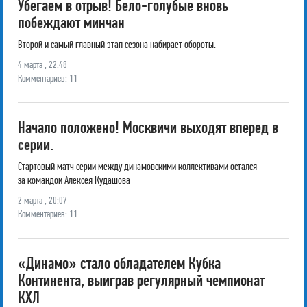
Убегаем в отрыв! Бело-голубые вновь
побеждают минчан
Второй и самый главный этап сезона набирает обороты.
4 марта , 22:48
Комментариев: 11
Начало положено! Москвичи выходят вперед в
серии.
Стартовый матч серии между динамовскими коллективами остался
за командой Алексея Кудашова
2 марта , 20:07
Комментариев: 11
«Динамо» стало обладателем Кубка
Континента, выиграв регулярный чемпионат
КХЛ