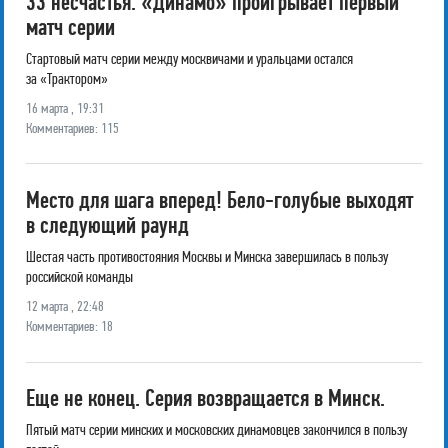
33 несчастья. «Динамо» проигрывает первый
матч серии
Стартовый матч серии между москвичами и уральцами остался
за «Трактором»
16 марта , 19:31
Комментариев: 115
Место для шага вперед! Бело-голубые выходят
в следующий раунд
Шестая часть противостояния Москвы и Минска завершилась в пользу
российской команды
12 марта , 22:48
Комментариев: 18
Еще не конец. Серия возвращается в Минск.
Пятый матч серии минских и московских динамовцев закончился в пользу