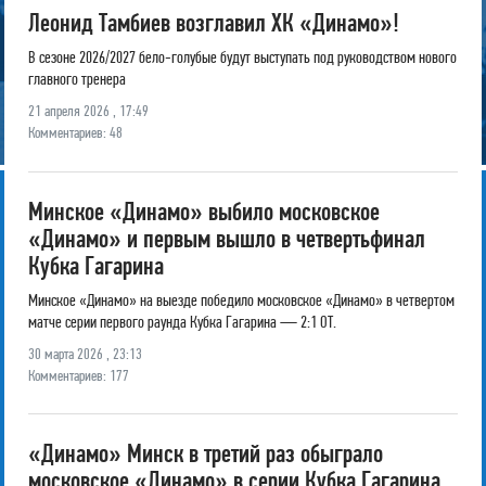
Леонид Тамбиев возглавил ХК «Динамо»!
В сезоне 2026/2027 бело-голубые будут выступать под руководством нового
главного тренера
21 апреля 2026 , 17:49
Комментариев: 48
Минское «Динамо» выбило московское
«Динамо» и первым вышло в четвертьфинал
Кубка Гагарина
Минское «Динамо» на выезде победило московское «Динамо» в четвертом
матче серии первого раунда Кубка Гагарина — 2:1 ОТ.
30 марта 2026 , 23:13
Комментариев: 177
«Динамо» Минск в третий раз обыграло
московское «Динамо» в серии Кубка Гагарина