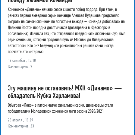
Хоккейное «Динамо» начало сезон с шести побед подряд. При этом, в
рамках первой выездной серии команде Алексея Кудашова предстояло
сыграть на самом сложном по логистике выезде – команда добиралась на
Дальний Восток порядка десяти часов (дозаправка в Красноярске
обязательна). Из числа тех, кто отправился поддержать любимый клуб, был
один смельчак, который проделал путь из Москвы до Владивостока
автостопом. Кто он? Безумец или романтик? Вы решите сами, когда
прочтете это интервью.
19 сентября , 15:18
Комментариев: 9
Эту машину не остановить! МХК «Динамо» —
обладатель Кубка Харламова!
Обыграв «Локо» в пятом матче финальной серии, динамовцы стали
победителями Молодежной хоккейной лиги сезона 2020/2021
23 апреля , 19:29
Комментариев: 23