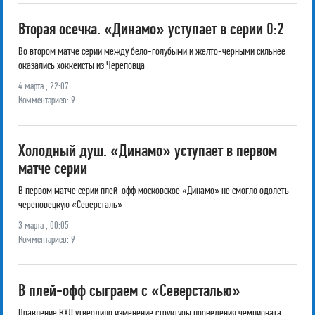
Вторая осечка. «Динамо» уступает в серии 0:2
Во втором матче серии между бело-голубыми и желто-черными сильнее
оказались хоккеисты из Череповца
4 марта , 22:07
Комментариев: 9
Холодный душ. «Динамо» уступает в первом
матче серии
В первом матче серии плей-офф московское «Динамо» не смогло одолеть
череповецкую «Северсталь»
3 марта , 00:05
Комментариев: 9
В плей-офф сыграем с «Северсталью»
Правление КХЛ утвердило изменение структуры проведения чемпионата