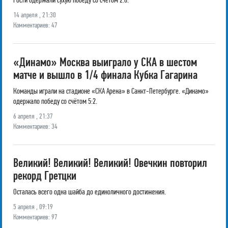
Гости одержали сухую победу со счётом 2:0.
14 апреля , 21:30
Комментариев: 47
«Динамо» Москва выиграло у СКА в шестом
матче и вышло в 1/4 финала Кубка Гагарина
Команды играли на стадионе «СКА Арена» в Санкт-Петербурге. «Динамо»
одержало победу со счётом 5:2.
6 апреля , 21:37
Комментариев: 34
Великий! Великий! Великий! Овечкин повторил
рекорд Гретцки
Осталась всего одна шайба до единоличного достижения.
5 апреля , 09:19
Комментариев: 97