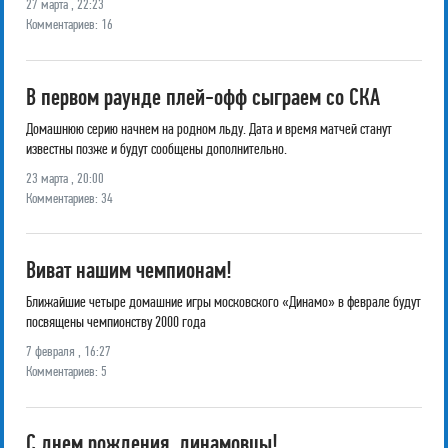
27 марта , 22:23
Комментариев: 16
В первом раунде плей-офф сыграем со СКА
Домашнюю серию начнем на родном льду. Дата и время матчей станут
известны позже и будут сообщены дополнительно.
23 марта , 20:00
Комментариев: 34
Виват нашим чемпионам!
Ближайшие четыре домашние игры московского «Динамо» в феврале будут
посвящены чемпионству 2000 года
7 февраля , 16:27
Комментариев: 5
С днем рождения, динамовцы!