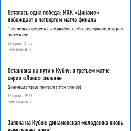
Осталась одна победа: МХК «Динамо»
побеждает в четвертом матче финала
После осечки в третьем матче серии бело-голубые перестроились и сыграли
совсем иначе
20 апреля , 21:05
Комментариев: 2
Остановка на пути к Кубку: в третьем матче
серии «Локо» сильнее
Динамовцы впервые проиграли в этом плей-офф
19 апреля , 19:38
Комментариев: 4
Заявка на Кубок: динамовская молодежка вновь
выигрывает дома!