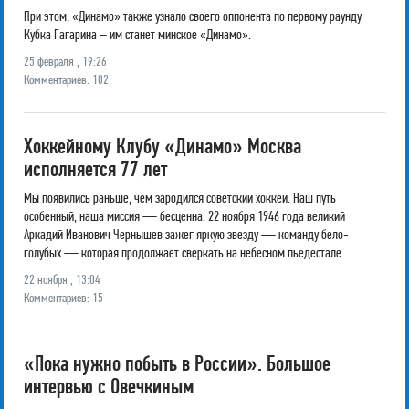
При этом, «Динамо» также узнало своего оппонента по первому раунду
Кубка Гагарина – им станет минское «Динамо».
25 февраля , 19:26
Комментариев: 102
Хоккейному Клубу «Динамо» Москва
исполняется 77 лет
Мы появились раньше, чем зародился советский хоккей. Наш путь
особенный, наша миссия — бесценна. 22 ноября 1946 года великий
Аркадий Иванович Чернышев зажег яркую звезду — команду бело-
голубых — которая продолжает сверкать на небесном пьедестале.
22 ноября , 13:04
Комментариев: 15
«Пока нужно побыть в России». Большое
интервью с Овечкиным