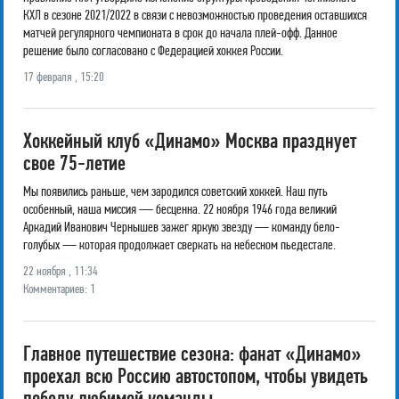
КХЛ в сезоне 2021/2022 в связи с невозможностью проведения оставшихся
матчей регулярного чемпионата в срок до начала плей-офф. Данное
решение было согласовано с Федерацией хоккея России.
17 февраля , 15:20
Хоккейный клуб «Динамо» Москва празднует
свое 75-летие
Мы появились раньше, чем зародился советский хоккей. Наш путь
особенный, наша миссия — бесценна. 22 ноября 1946 года великий
Аркадий Иванович Чернышев зажег яркую звезду — команду бело-
голубых — которая продолжает сверкать на небесном пьедестале.
22 ноября , 11:34
Комментариев: 1
Главное путешествие сезона: фанат «Динамо»
проехал всю Россию автостопом, чтобы увидеть
победу любимой команды