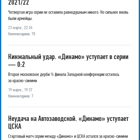
2021/22
Четвертая игра серии не оставила равнодушным никого. Но сильнее вновь
были армейцы.
23 марта , 22:34
Комментариев: 70
Кинжальный удар. «Динамо» уступает в серии
— 0:2
Второе московское дерби ½ финала Западной конференции осталось
за красно-синими
19 марта , 19:37
Комментариев: 7
Неудача на Автозаводской. «Динамо» уступает
ЦСКА
Стартовый матч серии между «Динамо» и ЦСКА остался за красно-синими