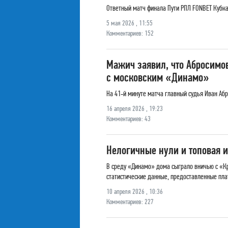
Ответный матч финала Пути РПЛ FONBET Кубка 
5 мая 2026 , 11:55
Комментариев: 152
Мажич заявил, что Абросимо
с московским «Динамо»
На 41‑й минуте матча главный судья Иван Абр
16 апреля 2026 , 19:23
Комментариев: 43
Нелогичные нули и топовая 
В среду «Динамо» дома сыграло вничью с «Кр
статистические данные, предоставленные пла
10 апреля 2026 , 10:36
Комментариев: 227