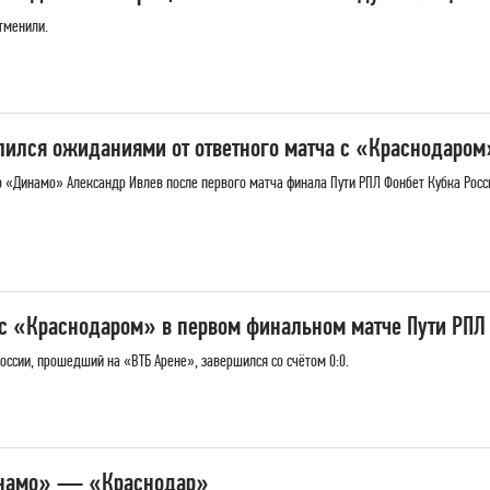
тменили.
ился ожиданиями от ответного матча с «Краснодаром
 «Динамо» Александр Ивлев после первого матча финала Пути РПЛ Фонбет Кубка Росси
с «Краснодаром» в первом финальном матче Пути РПЛ
оссии, прошедший на «ВТБ Арене», завершился со счётом 0:0.
инамо» — «Краснодар»