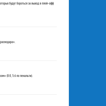
оторых будут бороться за выход в плей-офф
Краснодара».
» (0:0, 5:6 по пенальти).