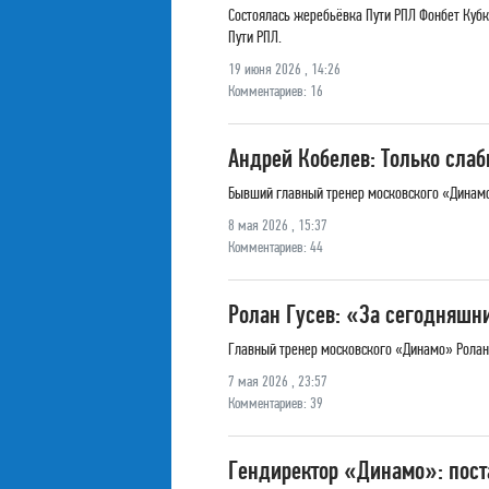
Состоялась жеребьёвка Пути РПЛ Фонбет Кубк
Пути РПЛ.
19 июня 2026 , 14:26
Комментариев: 16
Андрей Кобелев: Только слаб
Бывший главный тренер московского «Динамо»
8 мая 2026 , 15:37
Комментариев: 44
Ролан Гусев: «За сегодняшн
Главный тренер московского «Динамо» Ролан Г
7 мая 2026 , 23:57
Комментариев: 39
Гендиректор «Динамо»: пост