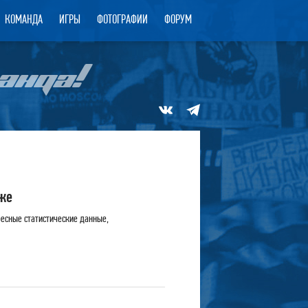
КОМАНДА
ИГРЫ
ФОТОГРАФИИ
ФОРУМ
АНДА!
же
ресные статистические данные,