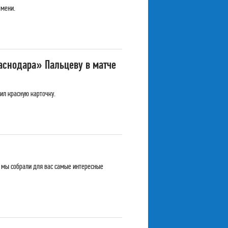
емени.
аснодара» Пальцеву в матче
ил красную карточку.
, мы собрали для вас самые интересные