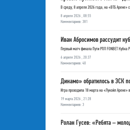
В среду, 8 апреля 2026 года, на «ВТБ Арене
8 апреля 2026 , 08:55
Комментариев: 381
Иван Абросимов рассудит к
Первый матч финала Пути РПЛ FONBET Кубка Ро
6 апреля 2026 , 20:37
Комментариев: 40
Динамо» обратилось в ЭСК п
Игра проходила 18 марта на «Лукойл Арене» 
19 марта 2026 , 21:28
Комментариев: 3
Ролан Гусев: «Ребята – моло