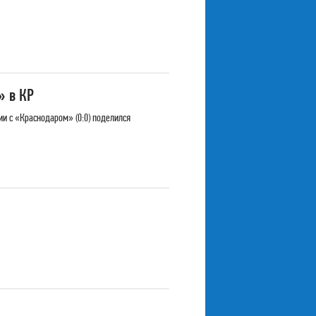
» в КР
и с «Краснодаром» (0:0) поделился