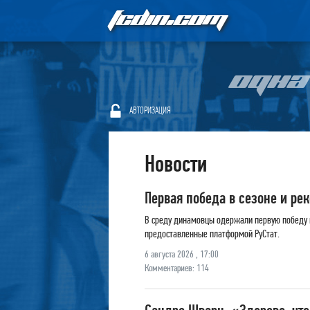
FCDIN.COM
ОДНА
АВТОРИЗАЦИЯ
Новости
Первая победа в сезоне и ре
В среду динамовцы одержали первую победу в
предоставленные платформой РуСтат.
6 августа 2026 , 17:00
Комментариев: 114