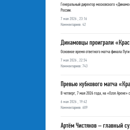
Генеральный директор московского «Динамо» 
России.
7 мая 2026 , 23:16
Комментариев: 42
Динамовцы проиграли «Красн
Основное время ответного матча финала Пути 
7 мая 2026 , 22:54
Комментариев: 743
Превью кубкового матча «К
В четверг, 7 мая 2026 года, на «Ozon Арене
6 мая 2026 , 19:42
Комментариев: 609
Артём Чистяков – главный с