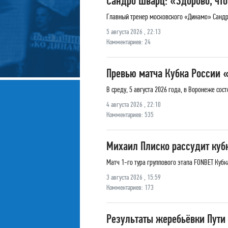
Сандро Шварц: «Здорово, что
Главный тренер московского «Динамо» Сандро
5 августа 2026 , 22:13
Комментариев: 24
Превью матча Кубка Росси
В среду, 5 августа 2026 года, в Воронеже со
4 августа 2026 , 22:10
Комментариев: 535
Михаил Плиско рассудит ку
Матч 1-го тура группового этапа FONBET Куб
3 августа 2026 , 15:59
Комментариев: 173
Результаты жеребьёвки Пути