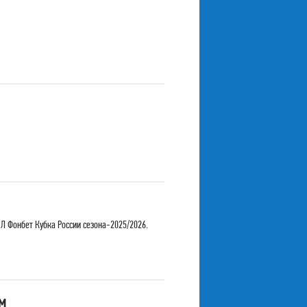
»
Л Фонбет Кубка России сезона-2025/2026.
м