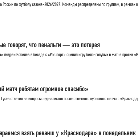
а России по футболу сезона-2026/2027. Команды распределены по группам, в рамках к
ые говорят, что пенальти — это лотерея
 Андрей Кобелев в беседе с «РБ Спорт» оценил игру бело-голубых в матче против «
ий матч ребятам огромное спасибо»
усев ответил на вопросы журналистов после ответного кубкового матча с «Краснодаром
араемся взять реванш у «Краснодара» в понедельник