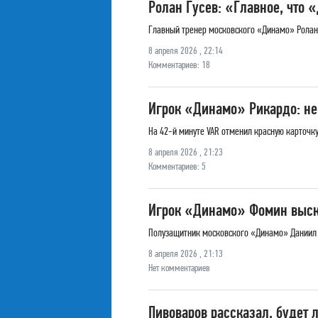
Ролан Гусев: «Главное, что
Главный тренер московского «Динамо» Ролан Г
8 апреля 2026 , 22:14
Комментариев: 18
Игрок «Динамо» Рикардо: не
На 42-й минуте VAR отменил красную карточк
8 апреля 2026 , 21:23
Комментариев: 5
Игрок «Динамо» Фомин выска
Полузащитник московского «Динамо» Даниил Ф
8 апреля 2026 , 21:13
Нет комментариев
Пивоваров рассказал, будет