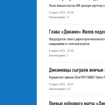
После вмешательства VAR красную карточку о
8 апреля 2026 , 20:48
Комментариев: 11
Глава «Динамо» Ивлев подел
Председатель совета директоров московского
ожиданиями от ответной встречи.
8 апреля 2026 , 20:40
Комментариев: 2
Динамовцы сыграли вничью 
Первый матч финала Пути РПЛ FONBET Кубка Р
8 апреля 2026 , 20:24
Комментариев: 412
Превью кубкового матча «Д