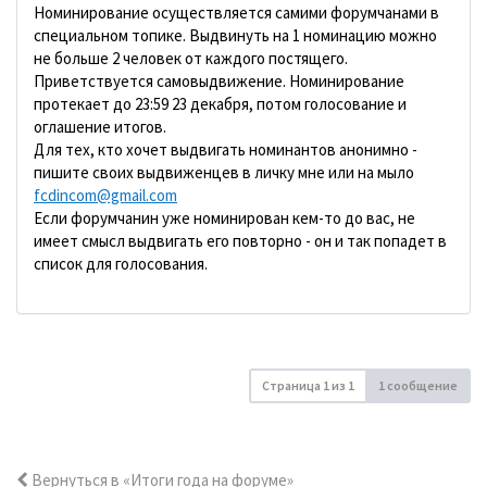
Номинирование осуществляется самими форумчанами в
специальном топике. Выдвинуть на 1 номинацию можно
не больше 2 человек от каждого постящего.
Приветствуется самовыдвижение. Номинирование
протекает до 23:59 23 декабря, потом голосование и
оглашение итогов.
Для тех, кто хочет выдвигать номинантов анонимно -
пишите своих выдвиженцев в личку мне или на мыло
fcdincom@gmail.com
Если форумчанин уже номинирован кем-то до вас, не
имеет смысл выдвигать его повторно - он и так попадет в
список для голосования.
Страница
1
из
1
1 сообщение
Вернуться в «Итоги года на форуме»