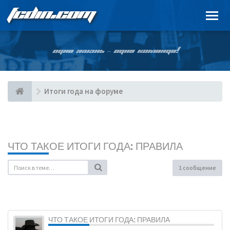
FCDIN.COM
ОДНА ЖИЗНЬ – ОДНА КОМАНДА!
Итоги года на форуме
ЧТО ТАКОЕ ИТОГИ ГОДА: ПРАВИЛА
1 сообщение
ЧТО ТАКОЕ ИТОГИ ГОДА: ПРАВИЛА