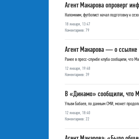
Агент Макарова опроверг и
Напомним, футболист начал подготовку к сез
18 января, 13:47
Коментариев: 79
Агент Макарова — о ссылке и
Ранее в пресс-службе клуба сообщили, что М
12 января, 19:48
Коментариев: 39
В «Динамо» сообщили, что М
Ульви Бабаев, по данным СМИ, может продол
12 января, 18:40
Коментариев: 22
Агент Макарова: «Было обще