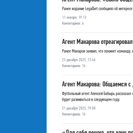
Ранее издание Legalbet сообщило об интересе 
11 января, 19:13
Коментариев: 6
Агент Макарова отреагирова
Ранее Макаров заявил, что покинет команду, е
23 декабря 2025, 13:46
Коментариев: 14
Агент Макарова: Общаемся с 
Футбольный агент Алексей Бабырь рассказал «
будет развиваться в следующем году.
21 декабря 2025, 19:00
Коментариев: 16
«Для себя решил, что хочу 