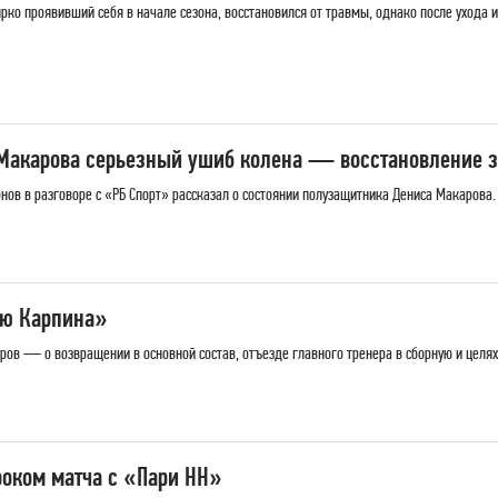
рко проявивший себя в начале сезона, восстановился от травмы, однако после ухода 
Макарова серьезный ушиб колена — восстановление з
ов в разговоре с «РБ Спорт» рассказал о состоянии полузащитника Дениса Макарова.
ию Карпина»
ов — о возвращении в основной состав, отъезде главного тренера в сборную и целях 
оком матча с «Пари НН»