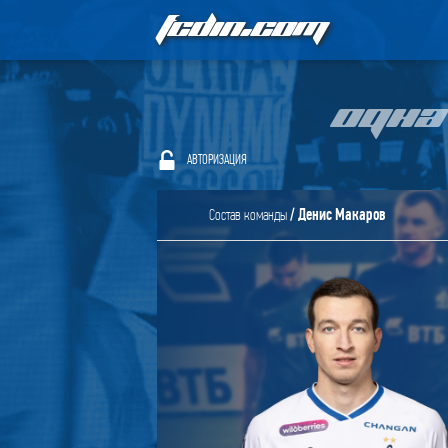
FCDIN.COM
ОДНА
АВТОРИЗАЦИЯ
/ Денис Макаров
Состав команды