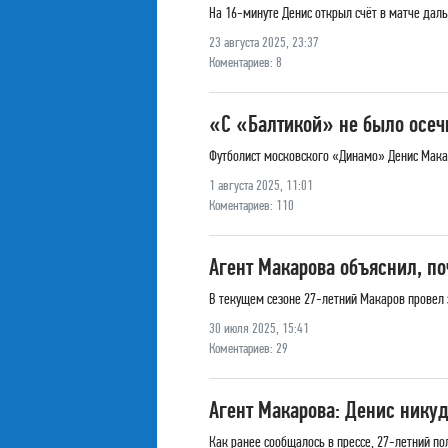
На 16-минуте Денис открыл счёт в матче дал
23 августа 2025, 23:37
Коментариев: 8
«С «Балтикой» не было осеч
Футболист московского «Динамо» Денис Мака
1 августа 2025, 11:01
Коментариев: 110
Агент Макарова объяснил, п
В текущем сезоне 27-летний Макаров провел 
30 июля 2025, 15:41
Коментариев: 29
Агент Макарова: Денис нику
Как ранее сообщалось в прессе, 27-летний п