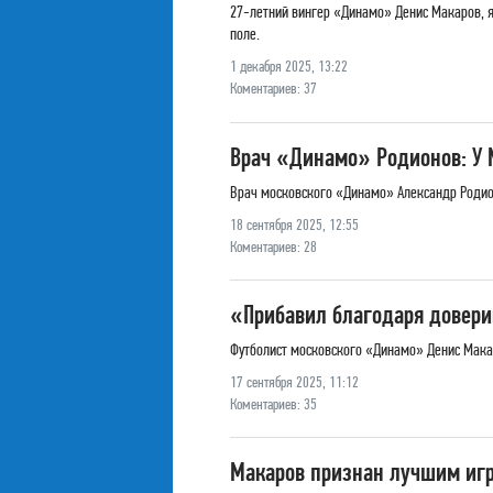
27-летний вингер «Динамо» Денис Макаров, я
поле.
1 декабря 2025, 13:22
Коментариев: 37
Врач «Динамо» Родионов: У 
Врач московского «Динамо» Александр Родион
18 сентября 2025, 12:55
Коментариев: 28
«Прибавил благодаря довер
Футболист московского «Динамо» Денис Макар
17 сентября 2025, 11:12
Коментариев: 35
Макаров признан лучшим игр