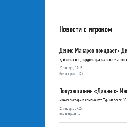
Новости с игроком
Денис Макаров покидает «Д
«Динамо» подтвердило трансфер полузащитни
27 января, 19:18
Коментариев: 154
Полузащитник «Динамо» Мак
«Кайсериспор» в чемпионате Турции после 18 
23 января, 09:27
Коментариев: 61