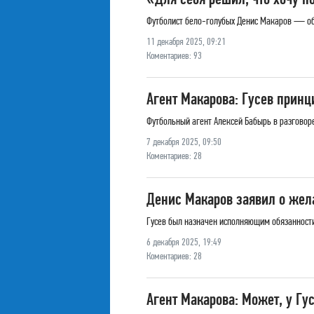
Футболист бело-голубых Денис Макаров — об 
11 декабря 2025, 09:21
Коментариев: 93
Агент Макарова: Гусев принц
Футбольный агент Алексей Бабырь в разговор
7 декабря 2025, 09:50
Коментариев: 28
Денис Макаров заявил о жела
Гусев был назначен исполняющим обязанности
6 декабря 2025, 19:49
Коментариев: 28
Агент Макарова: Может, у Гу