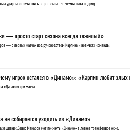
ьним ударом, отличившись в третьем матче чемпионата подряд.
ки — просто старт сезона всегда тяжелый»
ров — о первых матчах под руководством Карпина и новичках команды.
очему игрок остался в «Динамо»: «Карпин любит злых
за «Динамо» три матча.
да не собирается уходить из «Динамо»
олузащитник Денис Макаров мог покинуть «Динамо» в летнее трансферное окно.