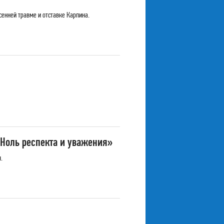
енней травме и отставке Карпина.
«Ноль респекта и уважения»
.