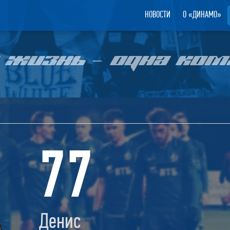
НОВОСТИ
О «ДИНАМО»
 ЖИЗНЬ – ОДНА КОМ
77
Денис