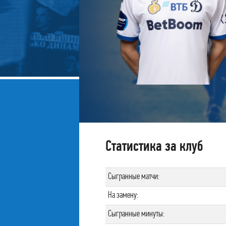
Статистика за клуб
Сыгранные матчи:
На замену:
Сыгранные минуты: