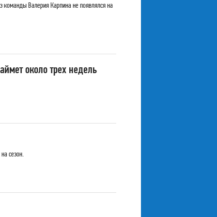
из команды Валерия Карпина не появлялся на
аймет около трех недель
на сезон.