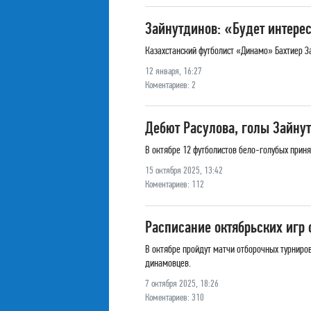
Зайнутдинов: «Будет интере
Казахстанский футболист «Динамо» Бахтиер За
12 января, 16:27
Коментариев: 2
Дебют Расулова, голы Зайну
В октябре 12 футболистов бело-голубых приня
15 октября 2025, 13:42
Коментариев: 112
Расписание октябрьских игр
В октябре пройдут матчи отборочных турниров
динамовцев.
7 октября 2025, 18:26
Коментариев: 310