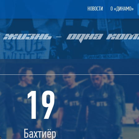
НОВОСТИ
О «ДИНАМО»
 ЖИЗНЬ – ОДНА КОМ
19
Бахтиёр