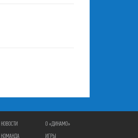
НОВОСТИ
О «ДИНАМО»
КОМАНДА
ИГРЫ