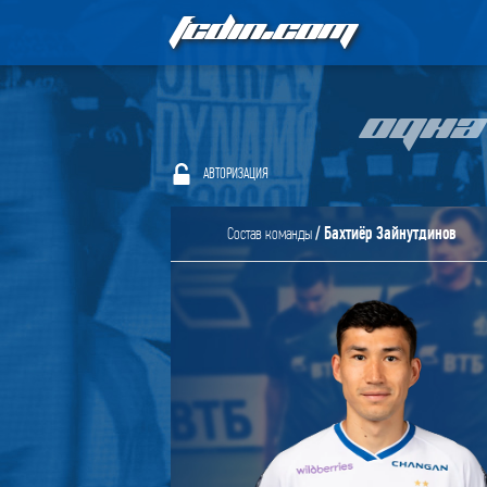
FCDIN.COM
ОДНА
АВТОРИЗАЦИЯ
/ Бахтиёр Зайнутдинов
Состав команды