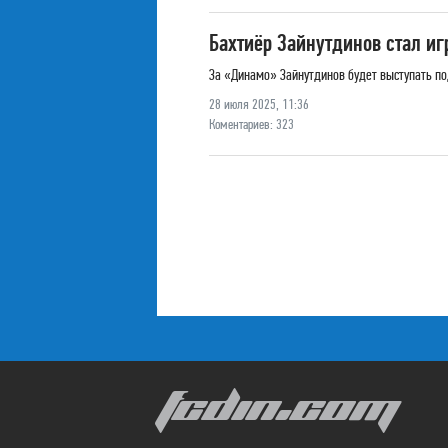
Бахтиёр Зайнутдинов стал и
За «Динамо» Зайнутдинов будет выступать по
28 июля 2025, 11:36
Коментариев: 323
FCDIN.COM