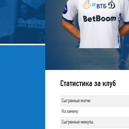
Статистика за клуб
Сыгранные матчи:
На замену:
Сыгранные минуты: