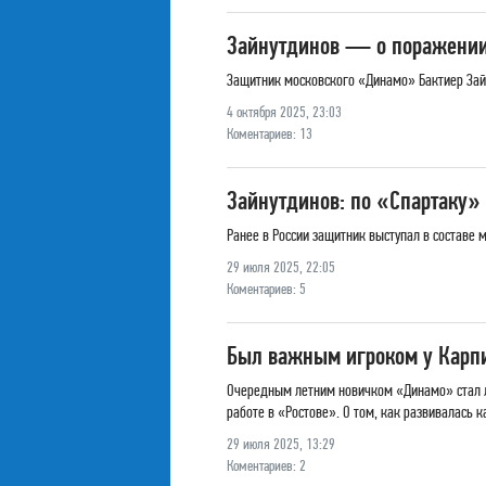
Зайнутдинов — о поражении 
Защитник московского «Динамо» Бактиер Зайн
4 октября 2025, 23:03
Коментариев: 13
Зайнутдинов: по «Спартаку»
Ранее в России защитник выступал в составе 
29 июля 2025, 22:05
Коментариев: 5
Был важным игроком у Карпи
Очередным летним новичком «Динамо» стал лу
работе в «Ростове». О том, как развивалась к
29 июля 2025, 13:29
Коментариев: 2