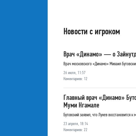
Новости с игроком
Врач «Динамо» — о Зайнутди
Врач московского «Динамо» Михаил Бутовский
26 июля, 11:57
Коментариев: 12
Главный врач «Динамо» Бутов
Муми Нгамале
Бутовский заявил, что Лунев восстановится к 
23 апреля, 18:14
Коментариев: 22