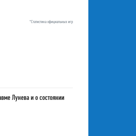
*Статистика официальных игр
вме Лунева и о состоянии