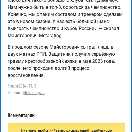
плохо для такого большого клуба, как «Динамо».
Нам нужно быть в топ-3, бороться за чемпионство.
Конечно, мы с таким составом и тренером сделаем
это в новом сезоне. У нас есть большой шанс
выиграть чемпионство и Кубок России», — сказал
Майсторович Metarating.
В прошлом сезоне Майсторович сыграл лишь в
двух матчах РПЛ. Защитник получил серьёзную
травму крестообразной связки в мае 2023 года,
после чего проходил долгий процесс
восстановления.
1 июля 2026 , 18:17
Источник:
Metaratings.ru
Комментарии:
Для того, чтобы добавить комментарий, необходимо