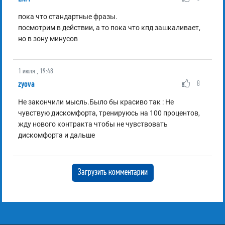
пока что стандартные фразы.
посмотрим в действии, а то пока что кпд зашкаливает,
но в зону минусов
1 июля , 19:48
zyova
8
Не закончили мысль.Было бы красиво так : Не
чувствую дискомфорта, тренируюсь на 100 процентов,
жду нового контракта чтобы не чувствовать
дискомфорта и дальше
Загрузить комментарии