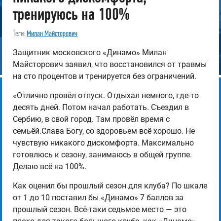
тренируюсь на 100%
Теги:
Милан Майсторович
Защитник московского «Динамо» Милан
Майсторович заявил, что восстановился от травмы
на сто процентов и тренируется без ограничений.
«Отлично провёл отпуск. Отдыхал немного, где-то
десять дней. Потом начал работать. Съездил в
Сербию, в свой город. Там провёл время с
семьёй.Слава Богу, со здоровьем всё хорошо. Не
чувствую никакого дискомфорта. Максимально
готовлюсь к сезону, занимаюсь в общей группе.
Делаю всё на 100%.
Как оценил бы прошлый сезон для клуба? По шкале
от 1 до 10 поставил бы «Динамо» 7 баллов за
прошлый сезон. Всё-таки седьмое место — это