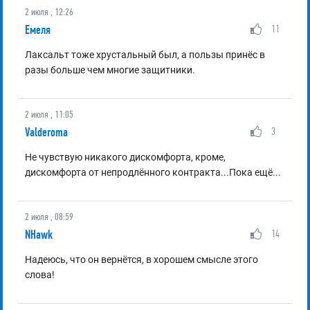
2 июля , 12:26
Емеля
11
Лаксальт тоже хрустальный был, а пользы принёс в
разы больше чем многие защитники.
2 июля , 11:05
Valderoma
3
Не чувствую никакого дискомфорта, кроме,
дискомфорта от непродлённого контракта...Пока ещё...
2 июля , 08:59
NHawk
14
Надеюсь, что он вернётся, в хорошем смысле этого
слова!