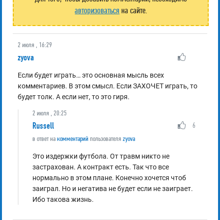
авторизоваться
на сайте.
2 июля , 16:29
zyova
Если будет играть… это основная мысль всех
комментариев. В этом смысл. Если ЗАХОЧЕТ играть, то
будет толк. А если нет, то это гиря.
2 июля , 20:25
Russell
6
в ответ на
комментарий
пользователя
zyova
Это издержки футбола. От травм никто не
застрахован. А контракт есть. Так что все
нормально в этом плане. Конечно хочется чтоб
заиграл. Но и негатива не будет если не заиграет.
Ибо такова жизнь.