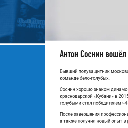
Антон Соснин вошёл
Бывший полузащитник московск
команде бело-голубых.
Соснин хорошо знаком динамов
краснодарской «Кубани» в 2015 
голубыми стал победителем ФН
После завершения профессиона
а также получил новый опыт в 