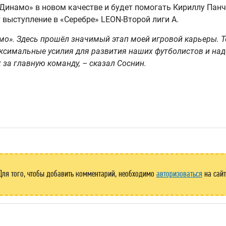
Динамо» в новом качестве и будет помогать Кириллу Панч
выступление в «Серебре» LEON-Второй лиги А.
мо». Здесь прошёл значимый этап моей игровой карьеры. Т
ксимальные усилия для развития наших футболистов и наде
 за главную команду, – сказал Соснин.
Для того, чтобы добавить комментарий, необходимо
авторизоваться
на сайт