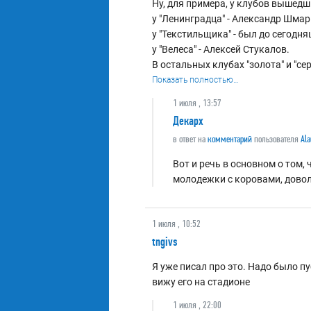
Ну, для примера, у клубов вышедш
у "Ленинградца" - Александр Шмарк
у "Текстильщика" - был до сегодн
у "Велеса" - Алексей Стукалов.
В остальных клубах "золота" и "се
Показать полностью…
1 июля , 13:57
Декарх
в ответ на
комментарий
пользователя
Ala
Вот и речь в основном о том,
молодежки с коровами, дово
1 июля , 10:52
tngivs
Я уже писал про это. Надо было п
вижу его на стадионе
1 июля , 22:00