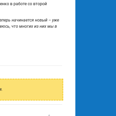
енко в работе со второй
еперь начинается новый – уже
юсь, что многих из них мы в
е.