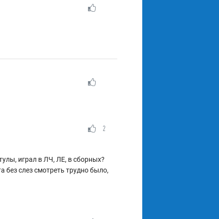
2
улы, играл в ЛЧ, ЛЕ, в сборных?
а без слез смотреть трудно было,