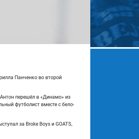
рилла Панченко во второй
Антон перешёл в «Динамо» из
льный футболист вместе с бело-
ступал за Broke Boys и GOATS,