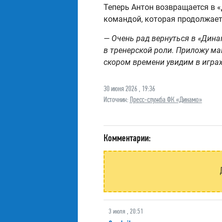
Теперь Антон возвращается в «
командой, которая продолжает 
— Очень рад вернуться в «Дина
в тренерской роли. Приложу ма
скором времени увидим в играх
30 июня 2026 , 19:36
Источник:
Пресс-служба ФК «Динамо»
Комментарии:
3 июля , 20:51