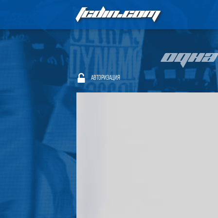
FCDIN.COM
ОДНА
АВТОРИЗАЦИЯ