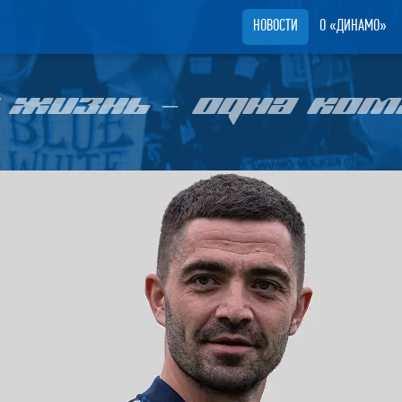
НОВОСТИ
О «ДИНАМО»
 ЖИЗНЬ – ОДНА КОМ