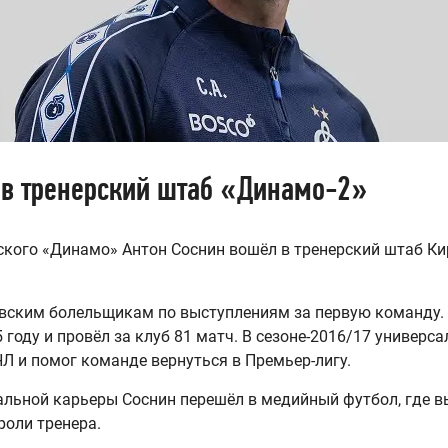
 в тренерский штаб «Динамо-2»
ого «Динамо» Антон Соснин вошёл в тренерский штаб Ки
ским болельщикам по выступлениям за первую команду. 
году и провёл за клуб 81 матч. В сезоне-2016/17 универса
Л и помог команде вернуться в Премьер-лигу.
льной карьеры Соснин перешёл в медийный футбол, где вы
роли тренера.