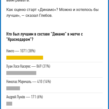
выигрывать.
Как оценю старт «Динамо»? Можно и хотелось бы
лучше», — сказал Глебов.
Кто был лучшим в составе "Динамо" в матче с
"Краснодаром"?
Никто — 1071 (38%)
Хуан Хосе Касерес — 869 (31%)
Николас Маричаль — 410 (14%)
Андрей Лунёв — 171 (6%)