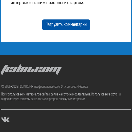
интервью с таким позорным стартом.
Загрузить комментарии
FCDIN.COM
© 2005-2026 FCDIN.COM - неофициальный сайт ФК «Динамо» Москва
При использовании материалов сайта ссылка на источник обязательна. Использование фото- и
видеоматериалов возможно только с разрешения Администрации.