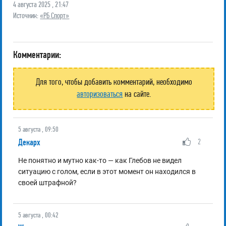
4 августа 2025 , 21:47
Источник:
«РБ Спорт»
Комментарии:
Для того, чтобы добавить комментарий, необходимо
авторизоваться
на сайте.
5 августа , 09:50
Декарх
2
Не понятно и мутно как-то — как Глебов не видел
ситуацию с голом, если в этот момент он находился в
своей штрафной?
5 августа , 00:42