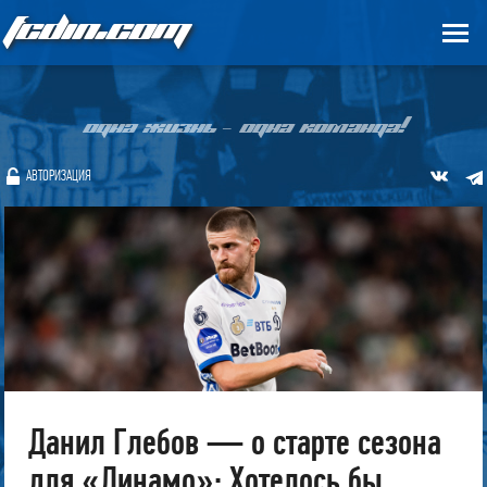
FCDIN.COM
ОДНА ЖИЗНЬ – ОДНА КОМАНДА!
АВТОРИЗАЦИЯ
Данил Глебов — о старте сезона
для «Динамо»: Хотелось бы