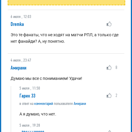
6 июля , 12:03
Dremka
Это те фанаты, что не ходят на матчи РПЛ, а только где
нет фанайди? А, ну понятно.
4 июля , 23:47
Амирани
8
Думаю мы все с пониманием! Удачи!
5 июля , 11:50
Гарик 33
2
в ответ на
комментарий
пользователя
Амирани
А я думаю, что нет.
5 июля , 19:28