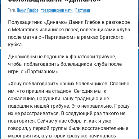
Теги:
Данил Глебов
|
товарищеский матч
|
Партизан
Полузащитник «Динамо» Данил Глебов в разговоре
с Metaratings извинился перед болельщиками клуба
после матча с «Партизаном» в рамках Братского
кубка.
Динамовцы не подошли к фанатской трибуне,
чтобы поблагодарить болельщиков клуба после
игры с «Партизаном».
«Хочу поблагодарить наших болельщиков. Спасибо
им, что пришли на стадион. Сегодня мы, к
сожалению, нарушили нашу традицию и не
подошли к нашей трибуне. Это неправильно. Прошу
их не расстраиваться. В следующий раз такого не
повторится. Сейчас у нас сборы и, как я уже
говорил, у первой группы были восстановительные
мероприятия, а у второй сразу же начиналась