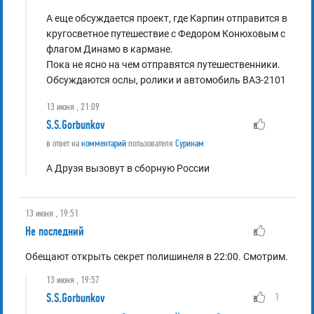
А еще обсуждается проект, где Карпин отправится в
кругосветное путешествие с Федором Конюховым с
флагом Динамо в кармане.
Пока не ясно на чем отправятся путешественники.
Обсуждаются ослы, ролики и автомобиль ВАЗ-2101
13 июня , 21:09
S.S.Gorbunkov
в ответ на
комментарий
пользователя
Суринам
А Друзя вызовут в сборную России
13 июня , 19:51
Не последний
Обещают открыть секрет полишинеля в 22:00. Смотрим.
13 июня , 19:57
S.S.Gorbunkov
1