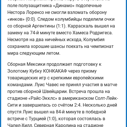
поле полузащитника «Динамо» подопечные
Нестора Лоренсо не смогли взломать оборону
«инков» (0:0). Следом колумбийцы поделили очки
со сборной Аргентины (1:1). Карраскаль вышел на
замену на 74-й минуте вместо Хамеса Родригеса.
Несмотря на два ничейных исхода, Колумбия
сохранила хорошие шансы поехать на чемпионат
мира следующим летом.
Сборная Мексики продолжает подготовку к
Золотому Кубку КОНКАКАФ через призму
товарищеских игр с крепкими европейскими
командами. Луис Чавес не принял участия в матче
против сборной Швейцарии. Встреча прошла на
стадионе «Райс-Экклс» в американском Солт-Лейк-
Сити и завершилась со счётом 2:4. Несколько дней
спустя Луис вышел на 84-й минуте в победной
встрече с Турцией (1:0), которая состоялась в
Чапел-Хилл, Северная Каролина на стадионе