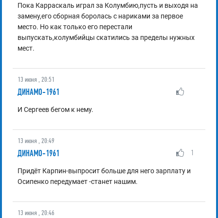
Пока Карраскаль играл за Колумбию,пусть и выходя на
замену,его сборная боролась с нариками за первое
место. Но как только его перестали
выпускать,колумбийцы скатились за пределы нужных
мест.
13 июня , 20:51
ДИНАМО-1961
И Сергеев бегом к нему.
13 июня , 20:49
ДИНАМО-1961
1
Придёт Карпин-выпросит больше для него зарплату и
Осипенко передумает -станет нашим.
13 июня , 20:46