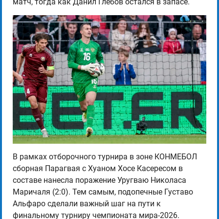
матч, тогда как Данил Глебов остался в запасе.
В рамках отборочного турнира в зоне КОНМЕБОЛ
сборная Парагвая с Хуаном Хосе Касересом в
составе нанесла поражение Уругваю Николаса
Маричаля (2:0). Тем самым, подопечные Густаво
Альфаро сделали важный шаг на пути к
финальному турниру чемпионата мира-2026.