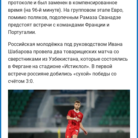
протоколе и был заменен в компенсированное
время (на 96-й минуте). На групповом этапе Евро,
помимо поляков, подопечным Рамаза Сванадзе
предстоят встречи с командами Франции и
Португалии.
Российская молодёжка под руководством Ивана
Шабарова провела два товарищеских матча со
сверстниками из Узбекистана, которые состоялись
в Фергане на стадионе «Истиклол». В первой
встрече россияне добились «сухой» победы со
счётом 3:0.