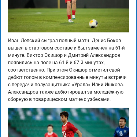
Иван Лепский сыграл полный матч. Денис Боков
вышел в стартовом составе и был заменён на 61-й
минуте. Виктор Окишор и Дмитрий Александров
появились на поле на 61-й и 67-й минутах,
соответственно. При этом Окишор отметил свой
дебют голом в компенсированные минуты встречи
с передачи полузащитника «Урала» Ильи Ишкова.
Александров также дебютировал за молодёжную
сборную в товарищеском матче с узбеками.