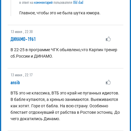
в ответ на
комментарий
пользователя
Old dad
Главное, чтобы это не была шутка юмора.
13 июня , 22:30
ДИНАМО-1961
В 22-25 в программе ЧГК обьявлено,что Карпин тренер
сб.России и ДИНАМО.
13 июня , 22:17
ansib
ВТБ это не классика, ВТБ это край не пуганных идиотов.
В бабле купаются, а хренью занимаются. Выеживаются
как хотят. Горе от бабла. На всю страну. Особенно
блестает отдохнувший от рабства в Ростове эстонец. До
чего докатились Динамо.