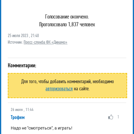
Голосование окончено.
Проголосовало 1,837 человек
25 июля 2023 , 21:40
Источник:
Пресс-служба ФК «Динамо»
Комментарии:
Для того, чтобы добавить комментарий, необходимо
авторизоваться
на сайте.
26 июля , 11:44
Трофим
1
Надо не "смотреться", а играть!