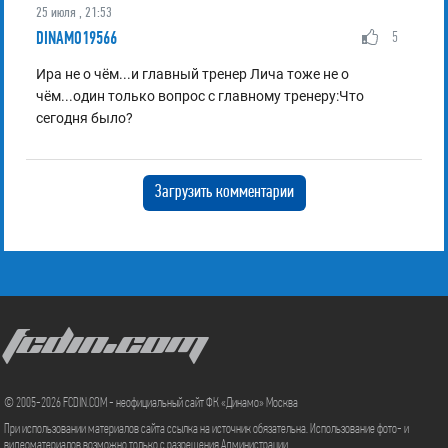
25 июля , 21:53
DINAMO19566
5
Ира не о чём...и главный тренер Лича тоже не о
чём...один только вопрос с главному тренеру:Что
сегодня было?
Загрузить комментарии
FCDIN.COM
© 2005-2026 FCDIN.COM - неофициальный сайт ФК «Динамо» Москва
При использовании материалов сайта ссылка на источник обязательна. Использование фото- и
видеоматериалов возможно только с разрешения Администрации.