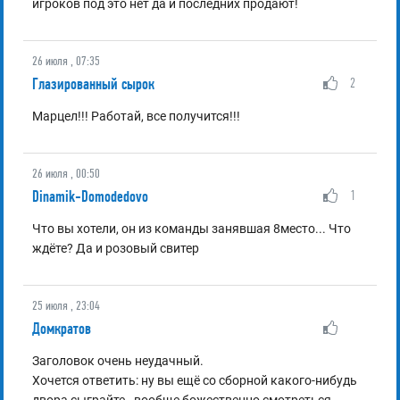
игроков под это нет да и последних продают!
26 июля , 07:35
Глазированный сырок
2
Марцел!!! Работай, все получится!!!
26 июля , 00:50
Dinamik-Domodedovo
1
Что вы хотели, он из команды занявшая 8место... Что
ждёте? Да и розовый свитер
25 июля , 23:04
Домкратов
Заголовок очень неудачный.
Хочется ответить: ну вы ещё со сборной какого-нибудь
двора сыграйте - вообще божественно смотреться