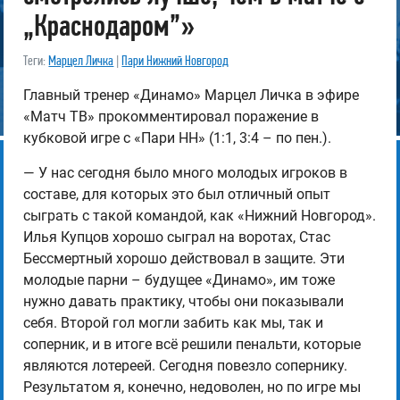
„Краснодаром”»
Теги:
Марцел Личка
|
Пари Нижний Новгород
Главный тренер «Динамо» Марцел Личка в эфире
«Матч ТВ» прокомментировал поражение в
кубковой игре с «Пари НН» (1:1, 3:4 – по пен.).
— У нас сегодня было много молодых игроков в
составе, для которых это был отличный опыт
сыграть с такой командой, как «Нижний Новгород».
Илья Купцов хорошо сыграл на воротах, Стас
Бессмертный хорошо действовал в защите. Эти
молодые парни – будущее «Динамо», им тоже
нужно давать практику, чтобы они показывали
себя. Второй гол могли забить как мы, так и
соперник, и в итоге всё решили пенальти, которые
являются лотереей. Сегодня повезло сопернику.
Результатом я, конечно, недоволен, но по игре мы