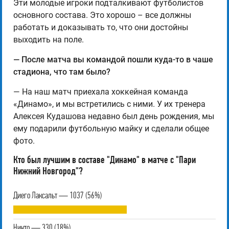
Эти молодые игроки подталкивают футболистов
основного состава. Это хорошо – все должны
работать и доказывать то, что они достойны
выходить на поле.
— После матча вы командой пошли куда-то в чаше
стадиона, что там было?
— На наш матч приехала хоккейная команда
«Динамо», и мы встретились с ними. У их тренера
Алексея Кудашова недавно был день рождения, мы
ему подарили футбольную майку и сделали общее
фото.
Кто был лучшим в составе "Динамо" в матче с "Пари
Нижний Новгород"?
Диего Лаксальт — 1037 (56%)
Никто — 330 (18%)