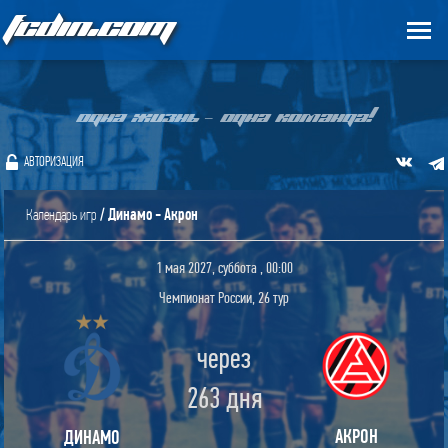
FCDIN.COM
ОДНА ЖИЗНЬ – ОДНА КОМАНДА!
АВТОРИЗАЦИЯ
/ Динамо - Акрон
Календарь игр
1 мая 2027, суббота , 00:00
Чемпионат России, 26 тур
через
263 дня
АКРОН
ДИНАМО