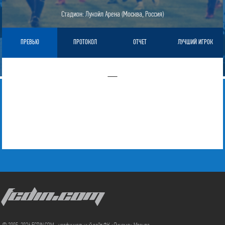
Стадион: Лукойл Арена (Москва, Россия)
ПРЕВЬЮ
ПРОТОКОЛ
ОТЧЕТ
ЛУЧШИЙ ИГРОК
—
FCDIN.COM