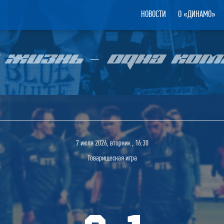
НОВОСТИ
О «ДИНАМО»
 ЖИЗНЬ – ОДНА КОМ
7 июля 2026, вторник , 16:30
Товарищеская игра