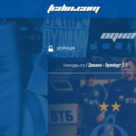
FCDIN.COM
ОДНА
АВТОРИЗАЦИЯ
/ Динамо - Оренбург 2:1
Календарь игр