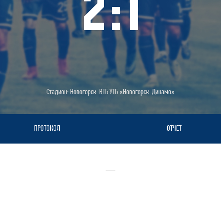
2
:
1
Стадион: Новогорск. ВТБ УТБ «Новогорск-Динамо»
ПРОТОКОЛ
ОТЧЕТ
—