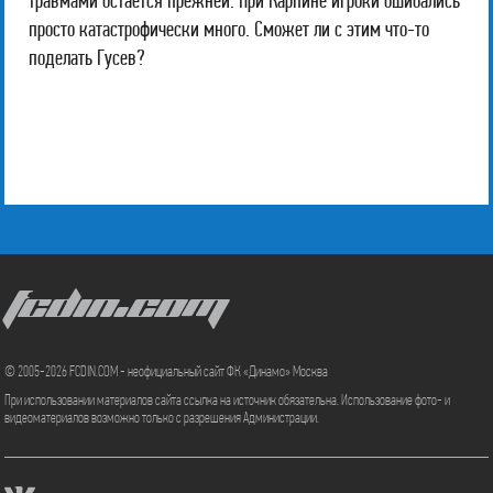
травмами остается прежней. При Карпине игроки ошибались
просто катастрофически много. Сможет ли с этим что-то
поделать Гусев?
FCDIN.COM
© 2005-2026 FCDIN.COM - неофициальный сайт ФК «Динамо» Москва
При использовании материалов сайта ссылка на источник обязательна. Использование фото- и
видеоматериалов возможно только с разрешения Администрации.