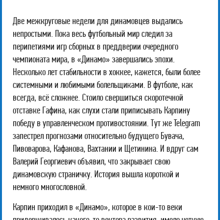
Две межкруговые недели для динамовцев выдались
непростыми. Пока весь футбольный мир следил за
перипетиями игр сборных в преддверии очередного
чемпионата мира, в «Динамо» завершались эпохи.
Несколько лет стабильности в хоккее, кажется, были более
системными и любимыми болельщиками. В футболе, как
всегда, всё сложнее. Стоило свершиться скоротечной
отставке Гафина, как слухи стали приписывать Карпину
победу в управленческом противостоянии. Тут же Telegram
запестрел прогнозами относительно будущего Бувача,
Пивоварова, Кафанова, Вахтании и Щетинина. И вдруг сам
Валерий Георгиевич объявил, что закрывает свою
динамовскую страничку. История вышла короткой и
немного многословной.
Карпин приходил в «Динамо», которое в кои-то веки