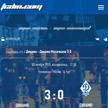
FCDIN.COM
ОДНА ЖИЗНЬ – ОДНА КОМАНДА!
АВТОРИЗАЦИЯ
/ Динамо - Динамо Махачкала 3:0
Календарь игр
23 ноября 2025, воскресенье , 17:30
Чемпионат России, 16 тур
3
:
0
ДИНАМО
ДИНАМО