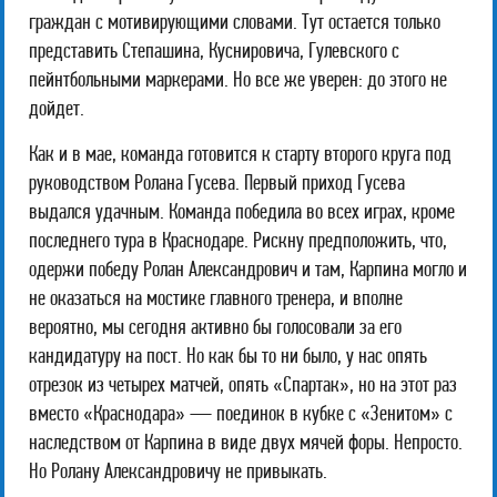
граждан с мотивирующими словами. Тут остается только
представить Степашина, Куснировича, Гулевского с
пейнтбольными маркерами. Но все же уверен: до этого не
дойдет.
Как и в мае, команда готовится к старту второго круга под
руководством Ролана Гусева. Первый приход Гусева
выдался удачным. Команда победила во всех играх, кроме
последнего тура в Краснодаре. Рискну предположить, что,
одержи победу Ролан Александрович и там, Карпина могло и
не оказаться на мостике главного тренера, и вполне
вероятно, мы сегодня активно бы голосовали за его
кандидатуру на пост. Но как бы то ни было, у нас опять
отрезок из четырех матчей, опять «Спартак», но на этот раз
вместо «Краснодара» — поединок в кубке с «Зенитом» с
наследством от Карпина в виде двух мячей форы. Непросто.
Но Ролану Александровичу не привыкать.