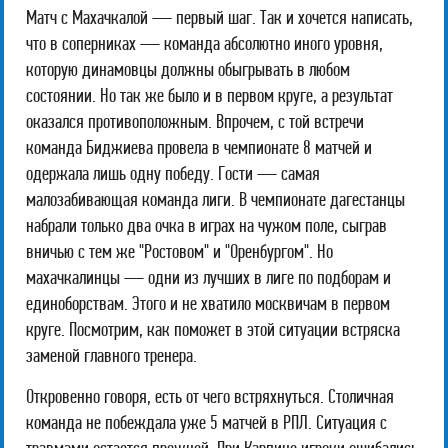
Матч с Махачкалой — первый шаг. Так и хочется написать,
что в соперниках — команда абсолютно иного уровня,
которую динамовцы должны обыгрывать в любом
состоянии. Но так же было и в первом круге, а результат
оказался противоположным. Впрочем, с той встречи
команда Биджиева провела в чемпионате 8 матчей и
одержала лишь одну победу. Гости — самая
малозабивающая команда лиги. В чемпионате дагестанцы
набрали только два очка в играх на чужом поле, сыграв
вничью с тем же "Ростовом" и "Оренбургом". Но
махачкалинцы — одни из лучших в лиге по подборам и
единоборствам. Этого и не хватило москвичам в первом
круге. Посмотрим, как поможет в этой ситуации встряска
заменой главного тренера.
Откровенно говоря, есть от чего встряхнуться. Столичная
команда не побеждала уже 5 матчей в РПЛ. Ситуация с