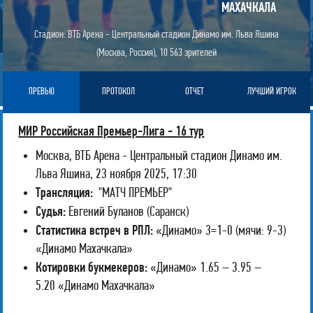
МАХАЧКАЛА
Стадион: ВТБ Арена - Центральный стадион Динамо им. Льва Яшина
(Москва, Россия), 10 563 зрителей
ПРЕВЬЮ
ПРОТОКОЛ
ОТЧЕТ
ЛУЧШИЙ ИГРОК
МИР Российская Премьер-Лига - 16 тур
Москва, ВТБ Арена - Центральный стадион Динамо им.
Льва Яшина, 23 ноября 2025, 17:30
Трансляция:
"МАТЧ ПРЕМЬЕР"
Судья:
Евгений Буланов (Саранск)
Статистика встреч в РПЛ:
«Динамо» 3=1-0 (мячи: 9-3)
«Динамо Махачкала»
Котировки букмекеров:
«Динамо» 1.65 – 3.95 –
5.20 «Динамо Махачкала»