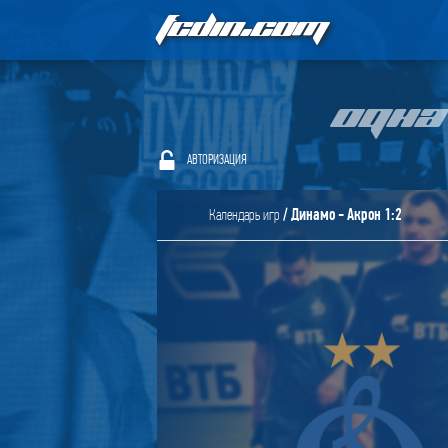
FCDIN.COM
ОДНА
АВТОРИЗАЦИЯ
/ Динамо - Акрон 1:2
Календарь игр