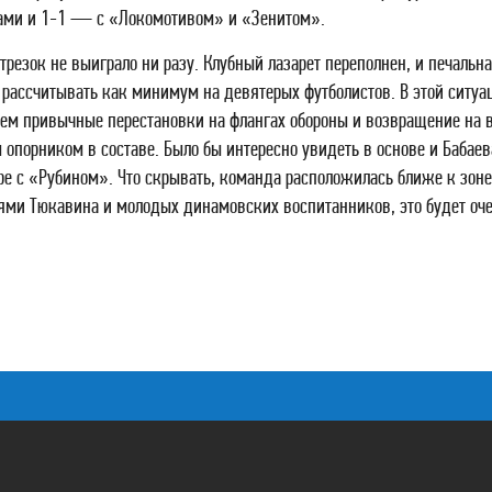
ами и 1-1 — с «Локомотивом» и «Зенитом».
трезок не выиграло ни разу. Клубный лазарет переполнен, и печальн
 рассчитывать как минимум на девятерых футболистов. В этой ситуа
ем привычные перестановки на флангах обороны и возвращение на во
опорником в составе. Было бы интересно увидеть в основе и Бабаев
гре с «Рубином». Что скрывать, команда расположилась ближе к зоне 
ями Тюкавина и молодых динамовских воспитанников, это будет оч