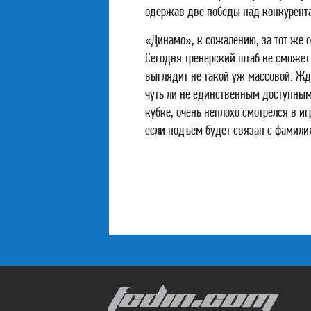
одержав две победы над конкурент
«Динамо», к сожалению, за тот же о
Сегодня тренерский штаб не сможет
выглядит не такой уж массовой. Жд
чуть ли не единственным доступным 
кубке, очень неплохо смотрелся в и
если подъём будет связан с фамили
FCDIN.COM