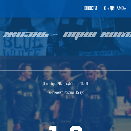
НОВОСТИ
О «ДИНАМО»
 ЖИЗНЬ – ОДНА КОМ
8 ноября 2025, суббота , 14:00
Чемпионат России, 15 тур