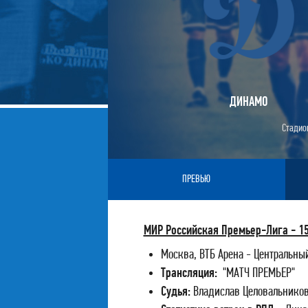
ДИНАМО
Стадион
ПРЕВЬЮ
МИР Российская Премьер-Лига - 15
Москва, ВТБ Арена - Центральны
Трансляция:
"МАТЧ ПРЕМЬЕР"
Судья:
Владислав Целовальников