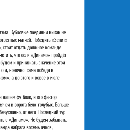
мизма. Кубковые поединки никак не
 ответных матчей. Победить «Зенит»
о, стоит отдать должное команде
метить, что если «Динамо» пройдёт
е будем и принижать значение этой
о и, конечно, сама победа в
ом», а до этого и вовсе в июле
в нашем футболе, и его фактор
мячей в ворота бело-голубых. Больше
безусловно, от него. Последний тур
ть с «Динамо». Не будем забывать,
манда набрала восемь очков,