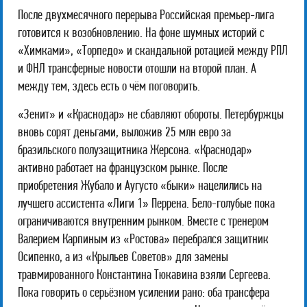
После двухмесячного перерыва Российская премьер-лига
готовится к возобновлению. На фоне шумных историй с
«Химками», «Торпедо» и скандальной ротацией между РПЛ
и ФНЛ трансферные новости отошли на второй план. А
между тем, здесь есть о чём поговорить.
«Зенит» и «Краснодар» не сбавляют обороты. Петербуржцы
вновь сорят деньгами, выложив 25 млн евро за
бразильского полузащитника Жерсона. «Краснодар»
активно работает на французском рынке. После
приобретения Жубало и Аугусто «быки» нацелились на
лучшего ассистента «Лиги 1» Перрена. Бело-голубые пока
ограничиваются внутренним рынком. Вместе с тренером
Валерием Карпиным из «Ростова» перебрался защитник
Осипенко, а из «Крыльев Советов» для замены
травмированного Константина Тюкавина взяли Сергеева.
Пока говорить о серьёзном усилении рано: оба трансфера