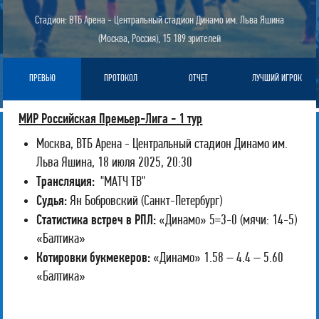
Стадион: ВТБ Арена - Центральный стадион Динамо им. Льва Яшина
(Москва, Россия), 15 189 зрителей
ПРЕВЬЮ
ПРОТОКОЛ
ОТЧЕТ
ЛУЧШИЙ ИГРОК
МИР Российская Премьер-Лига - 1 тур
Москва, ВТБ Арена - Центральный стадион Динамо им.
Льва Яшина, 18 июля 2025, 20:30
Трансляция:
"МАТЧ ТВ"
Судья:
Ян Бобровский (Санкт-Петербург)
Статистика встреч в РПЛ:
«Динамо» 5=3-0 (мячи: 14-5)
«Балтика»
Котировки букмекеров:
«Динамо» 1.58 – 4.4 – 5.60
«Балтика»