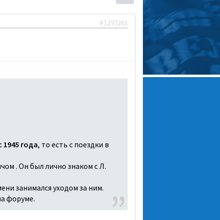
#1293261
 1945 года
, то есть с поездки в
чом . Он был лично знаком с Л.
ени занимался уходом за ним.
на форуме.