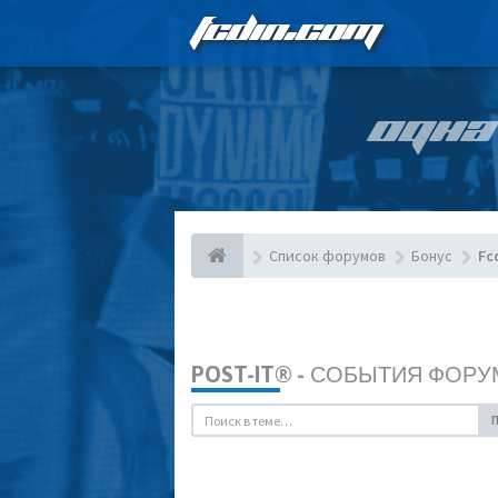
FCDIN.COM
ОДНА
Список форумов
Бонус
Fc
POST-IT® - СОБЫТИЯ ФОРУ