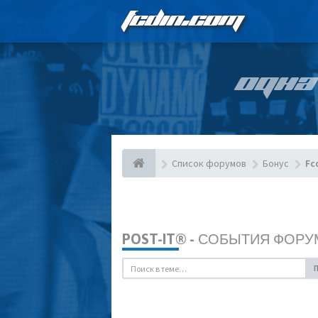
FCDIN.COM
ОДНА
Список форумов
Бонус
Fc
POST-IT® - СОБЫТИЯ ФОРУ