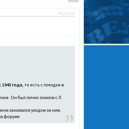
#1293261
 1945 года
, то есть с поездки в
чом . Он был лично знаком с Л.
ени занимался уходом за ним.
на форуме.