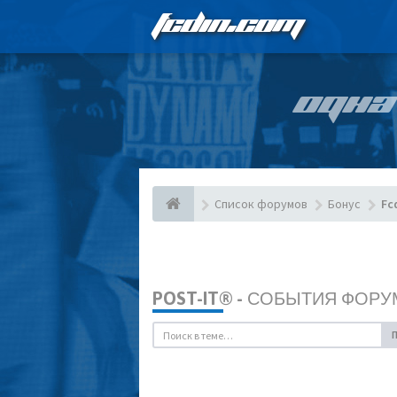
FCDIN.COM
ОДНА
Список форумов
Бонус
Fc
POST-IT® - СОБЫТИЯ ФОРУ