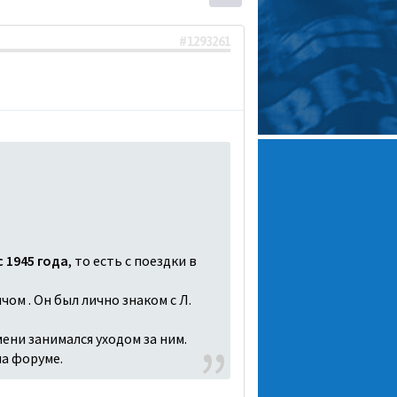
#1293261
 1945 года
, то есть с поездки в
чом . Он был лично знаком с Л.
ени занимался уходом за ним.
на форуме.