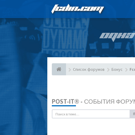
FCDIN.COM
ОДНА
Список форумов
Бонус
Fc
POST-IT® - СОБЫТИЯ ФОРУ