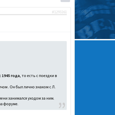
#1293261
 1945 года
, то есть с поездки в
чом . Он был лично знаком с Л.
ени занимался уходом за ним.
на форуме.