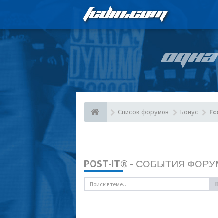
FCDIN.COM
ОДНА
Список форумов
Бонус
Fc
POST-IT® - СОБЫТИЯ ФОРУ