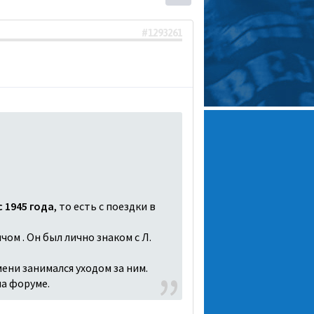
#1293261
 1945 года
, то есть с поездки в
чом . Он был лично знаком с Л.
ени занимался уходом за ним.
на форуме.