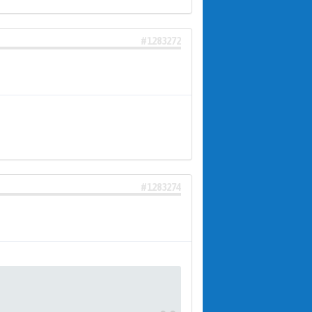
#1283272
#1283274