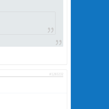
#1283232