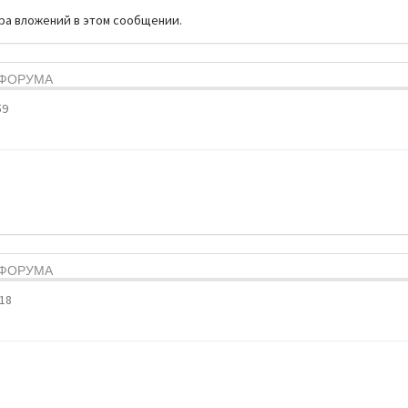
тра вложений в этом сообщении.
Я ФОРУМА
59
Я ФОРУМА
:18