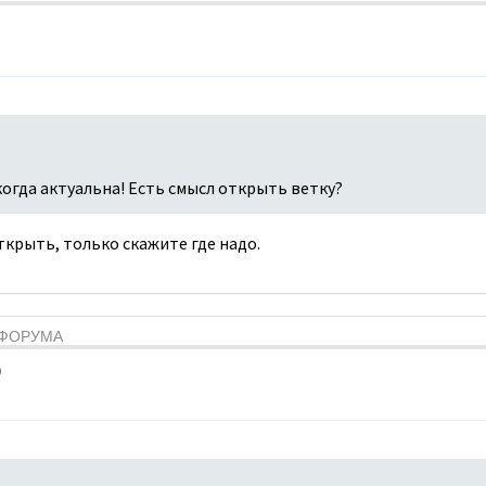
когда актуальна! Есть смысл открыть ветку?
открыть, только скажите где надо.
Я ФОРУМА
9