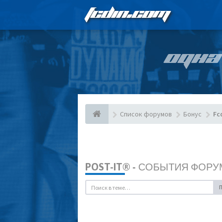
FCDIN.COM
ОДНА
Список форумов
Бонус
Fc
POST-IT® - СОБЫТИЯ ФОРУ