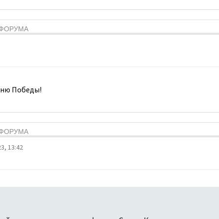
Я ФОРУМА
Дню Победы!
Я ФОРУМА
3, 13:42