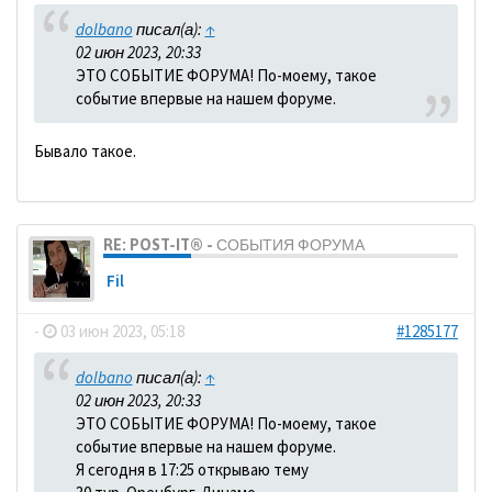
dolbano
писал(а):
↑
02 июн 2023, 20:33
ЭТО СОБЫТИЕ ФОРУМА! По-моему, такое
событие впервые на нашем форуме.
Бывало такое.
RE: POST-IT® - СОБЫТИЯ ФОРУМА
Fil
-
03 июн 2023, 05:18
#1285177
dolbano
писал(а):
↑
02 июн 2023, 20:33
ЭТО СОБЫТИЕ ФОРУМА! По-моему, такое
событие впервые на нашем форуме.
Я сегодня в 17:25 открываю тему