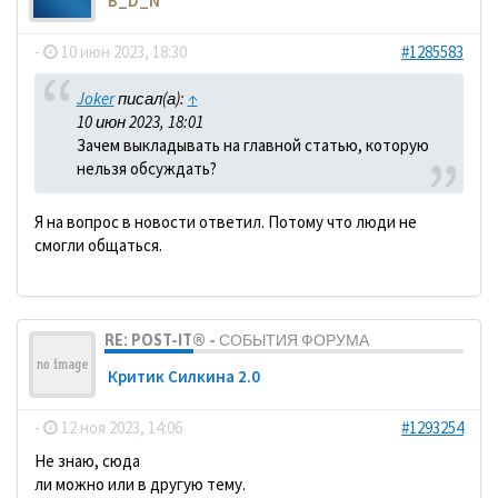
B_D_N
-
10 июн 2023, 18:30
#1285583
Joker
писал(а):
↑
10 июн 2023, 18:01
Зачем выкладывать на главной статью, которую
нельзя обсуждать?
Я на вопрос в новости ответил. Потому что люди не
смогли общаться.
RE: POST-IT® - СОБЫТИЯ ФОРУМА
Критик Силкина 2.0
-
12 ноя 2023, 14:06
#1293254
Не знаю, сюда
ли можно или в другую тему.