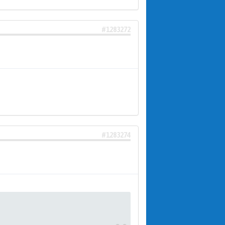
#1283272
#1283274