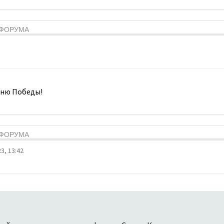
Я ФОРУМА
Дню Победы!
Я ФОРУМА
3, 13:42