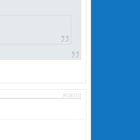
#1283232