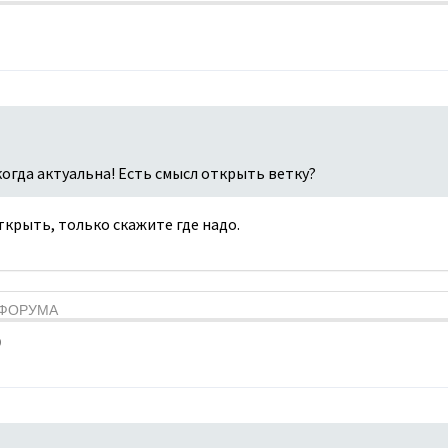
когда актуальна! Есть смысл открыть ветку?
открыть, только скажите где надо.
Я ФОРУМА
9