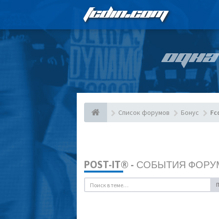
FCDIN.COM
ОДНА
Список форумов
Бонус
Fc
POST-IT® - СОБЫТИЯ ФОРУ