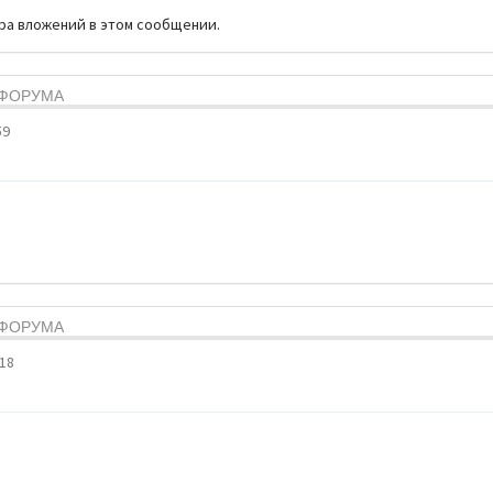
тра вложений в этом сообщении.
Я ФОРУМА
59
Я ФОРУМА
:18