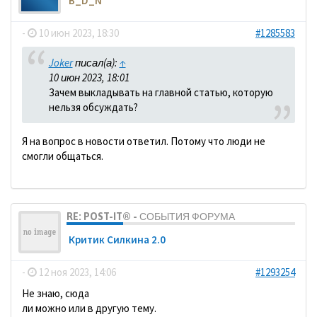
B_D_N
-
10 июн 2023, 18:30
#1285583
Joker
писал(а):
↑
10 июн 2023, 18:01
Зачем выкладывать на главной статью, которую
нельзя обсуждать?
Я на вопрос в новости ответил. Потому что люди не
смогли общаться.
RE: POST-IT® - СОБЫТИЯ ФОРУМА
Критик Силкина 2.0
-
12 ноя 2023, 14:06
#1293254
Не знаю, сюда
ли можно или в другую тему.