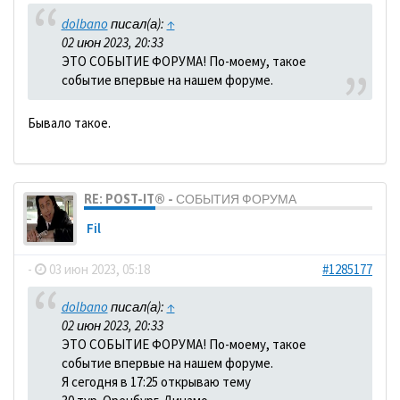
dolbano
писал(а):
↑
02 июн 2023, 20:33
ЭТО СОБЫТИЕ ФОРУМА! По-моему, такое
событие впервые на нашем форуме.
Бывало такое.
RE: POST-IT® - СОБЫТИЯ ФОРУМА
Fil
-
03 июн 2023, 05:18
#1285177
dolbano
писал(а):
↑
02 июн 2023, 20:33
ЭТО СОБЫТИЕ ФОРУМА! По-моему, такое
событие впервые на нашем форуме.
Я сегодня в 17:25 открываю тему