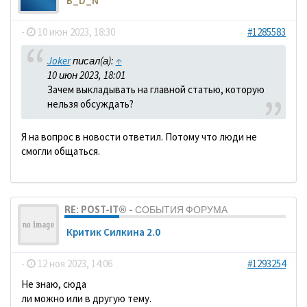
B_D_N
-
10 июн 2023, 18:30
#1285583
Joker
писал(а):
↑
10 июн 2023, 18:01
Зачем выкладывать на главной статью, которую
нельзя обсуждать?
Я на вопрос в новости ответил. Потому что люди не
смогли общаться.
RE: POST-IT® - СОБЫТИЯ ФОРУМА
Критик Силкина 2.0
-
12 ноя 2023, 14:06
#1293254
Не знаю, сюда
ли можно или в другую тему.