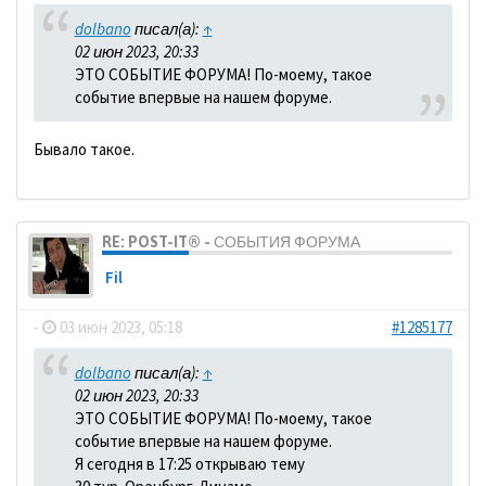
dolbano
писал(а):
↑
02 июн 2023, 20:33
ЭТО СОБЫТИЕ ФОРУМА! По-моему, такое
событие впервые на нашем форуме.
Бывало такое.
RE: POST-IT® - СОБЫТИЯ ФОРУМА
Fil
-
03 июн 2023, 05:18
#1285177
dolbano
писал(а):
↑
02 июн 2023, 20:33
ЭТО СОБЫТИЕ ФОРУМА! По-моему, такое
событие впервые на нашем форуме.
Я сегодня в 17:25 открываю тему