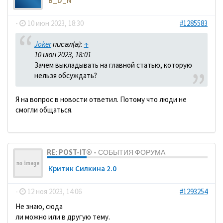
B_D_N
-
10 июн 2023, 18:30
#1285583
Joker
писал(а):
↑
10 июн 2023, 18:01
Зачем выкладывать на главной статью, которую
нельзя обсуждать?
Я на вопрос в новости ответил. Потому что люди не
смогли общаться.
RE: POST-IT® - СОБЫТИЯ ФОРУМА
Критик Силкина 2.0
-
12 ноя 2023, 14:06
#1293254
Не знаю, сюда
ли можно или в другую тему.