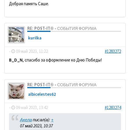
Добрая память Саше.
RE: POST-IT® - СОБЫТИЯ ФОРУМА
kurilka
-
09 май 2023, 11:22
#1283272
B_D_N
, спасибо за оформление ко Дню Победы!
RE: POST-IT® - СОБЫТИЯ ФОРУМА
albicelestes62
-
09 май 2023, 13:42
#1283274
Акела
писал(а):
↑
07 май 2023, 10:37