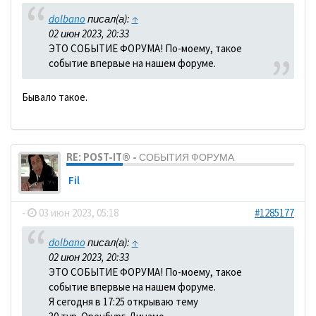
dolbano
писал(а):
↑
02 июн 2023, 20:33
ЭТО СОБЫТИЕ ФОРУМА! По-моему, такое
событие впервые на нашем форуме.
Бывало такое.
RE: POST-IT® - СОБЫТИЯ ФОРУМА
Fil
-
03 июн 2023, 05:18
#1285177
dolbano
писал(а):
↑
02 июн 2023, 20:33
ЭТО СОБЫТИЕ ФОРУМА! По-моему, такое
событие впервые на нашем форуме.
Я сегодня в 17:25 открываю тему