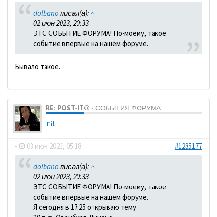
dolbano
писал(а):
↑
02 июн 2023, 20:33
ЭТО СОБЫТИЕ ФОРУМА! По-моему, такое
событие впервые на нашем форуме.
Бывало такое.
RE: POST-IT® - СОБЫТИЯ ФОРУМА
Fil
-
03 июн 2023, 05:18
#1285177
dolbano
писал(а):
↑
02 июн 2023, 20:33
ЭТО СОБЫТИЕ ФОРУМА! По-моему, такое
событие впервые на нашем форуме.
Я сегодня в 17:25 открываю тему