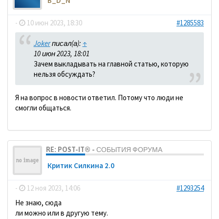
B_D_N
-
10 июн 2023, 18:30
#1285583
Joker
писал(а):
↑
10 июн 2023, 18:01
Зачем выкладывать на главной статью, которую
нельзя обсуждать?
Я на вопрос в новости ответил. Потому что люди не
смогли общаться.
RE: POST-IT® - СОБЫТИЯ ФОРУМА
Критик Силкина 2.0
-
12 ноя 2023, 14:06
#1293254
Не знаю, сюда
ли можно или в другую тему.