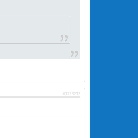
#1283232