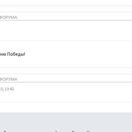
Я ФОРУМА
Дню Победы!
Я ФОРУМА
3, 13:42