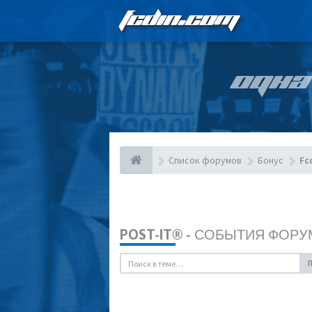
FCDIN.COM
ОДНА
Список форумов
Бонус
Fc
POST-IT® - СОБЫТИЯ ФОРУ