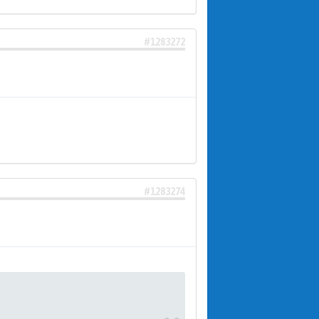
#1283272
#1283274