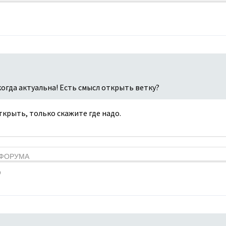
когда актуальна! Есть смысл открыть ветку?
открыть, только скажите где надо.
Я ФОРУМА
9