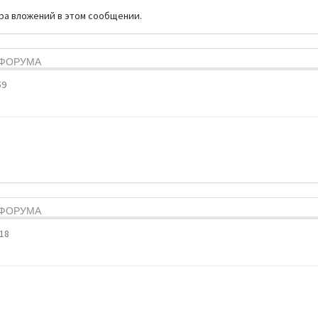
тра вложений в этом сообщении.
Я ФОРУМА
59
Я ФОРУМА
:18