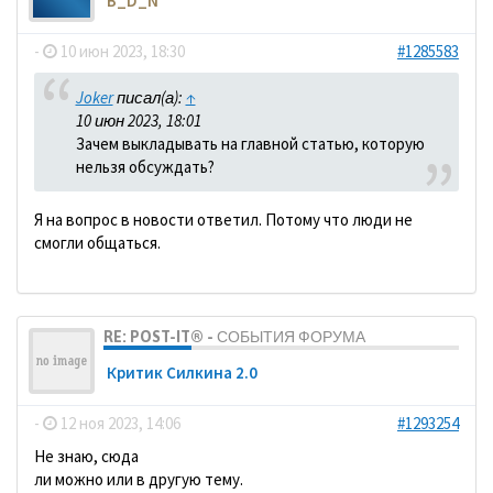
B_D_N
-
10 июн 2023, 18:30
#1285583
Joker
писал(а):
↑
10 июн 2023, 18:01
Зачем выкладывать на главной статью, которую
нельзя обсуждать?
Я на вопрос в новости ответил. Потому что люди не
смогли общаться.
RE: POST-IT® - СОБЫТИЯ ФОРУМА
Критик Силкина 2.0
-
12 ноя 2023, 14:06
#1293254
Не знаю, сюда
ли можно или в другую тему.