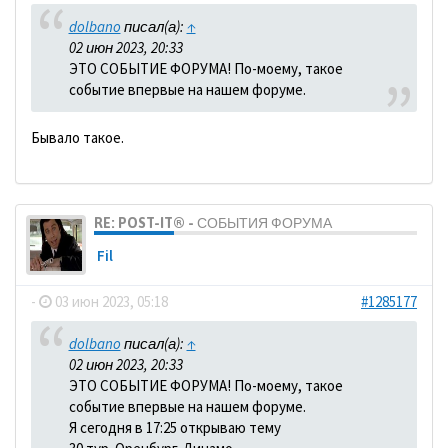
dolbano
писал(а):
↑
02 июн 2023, 20:33
ЭТО СОБЫТИЕ ФОРУМА! По-моему, такое
событие впервые на нашем форуме.
Бывало такое.
RE: POST-IT® - СОБЫТИЯ ФОРУМА
Fil
-
03 июн 2023, 05:18
#1285177
dolbano
писал(а):
↑
02 июн 2023, 20:33
ЭТО СОБЫТИЕ ФОРУМА! По-моему, такое
событие впервые на нашем форуме.
Я сегодня в 17:25 открываю тему