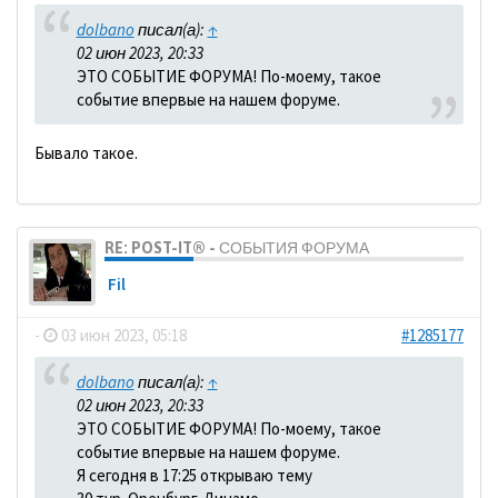
dolbano
писал(а):
↑
02 июн 2023, 20:33
ЭТО СОБЫТИЕ ФОРУМА! По-моему, такое
событие впервые на нашем форуме.
Бывало такое.
RE: POST-IT® - СОБЫТИЯ ФОРУМА
Fil
-
03 июн 2023, 05:18
#1285177
dolbano
писал(а):
↑
02 июн 2023, 20:33
ЭТО СОБЫТИЕ ФОРУМА! По-моему, такое
событие впервые на нашем форуме.
Я сегодня в 17:25 открываю тему