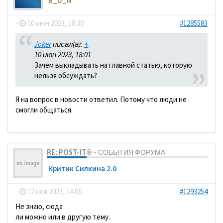
B_D_N
-
10 июн 2023, 18:30
#1285583
Joker
писал(а):
↑
10 июн 2023, 18:01
Зачем выкладывать на главной статью, которую
нельзя обсуждать?
Я на вопрос в новости ответил. Потому что люди не
смогли общаться.
RE: POST-IT® - СОБЫТИЯ ФОРУМА
Критик Силкина 2.0
-
12 ноя 2023, 14:06
#1293254
Не знаю, сюда
ли можно или в другую тему.