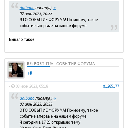
dolbano
писал(а):
↑
02 июн 2023, 20:33
ЭТО СОБЫТИЕ ФОРУМА! По-моему, такое
событие впервые на нашем форуме.
Бывало такое.
RE: POST-IT® - СОБЫТИЯ ФОРУМА
Fil
-
03 июн 2023, 05:18
#1285177
dolbano
писал(а):
↑
02 июн 2023, 20:33
ЭТО СОБЫТИЕ ФОРУМА! По-моему, такое
событие впервые на нашем форуме.
Я сегодня в 17:25 открываю тему