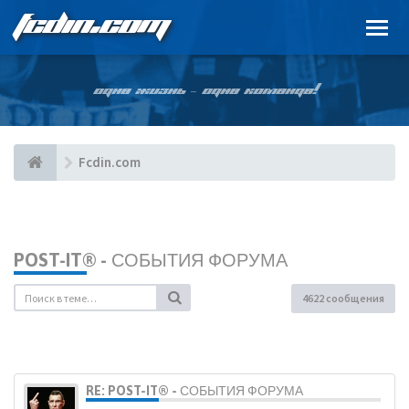
FCDIN.COM
ОДНА ЖИЗНЬ – ОДНА КОМАНДА!
Fcdin.com
POST-IT® - СОБЫТИЯ ФОРУМА
4622 сообщения
RE: POST-IT® - СОБЫТИЯ ФОРУМА