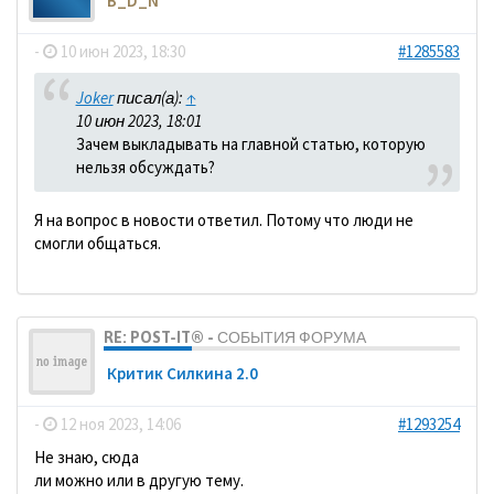
B_D_N
-
10 июн 2023, 18:30
#1285583
Joker
писал(а):
↑
10 июн 2023, 18:01
Зачем выкладывать на главной статью, которую
нельзя обсуждать?
Я на вопрос в новости ответил. Потому что люди не
смогли общаться.
RE: POST-IT® - СОБЫТИЯ ФОРУМА
Критик Силкина 2.0
-
12 ноя 2023, 14:06
#1293254
Не знаю, сюда
ли можно или в другую тему.