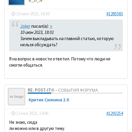
B_D_N
-
10 июн 2023, 18:30
#1285583
Joker
писал(а):
↑
10 июн 2023, 18:01
Зачем выкладывать на главной статью, которую
нельзя обсуждать?
Я на вопрос в новости ответил. Потому что люди не
смогли общаться.
RE: POST-IT® - СОБЫТИЯ ФОРУМА
Критик Силкина 2.0
-
12 ноя 2023, 14:06
#1293254
Не знаю, сюда
ли можно или в другую тему.