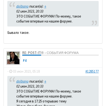
dolbano
писал(а):
↑
02 июн 2023, 20:33
ЭТО СОБЫТИЕ ФОРУМА! По-моему, такое
событие впервые на нашем форуме.
Бывало такое.
RE: POST-IT® - СОБЫТИЯ ФОРУМА
Fil
-
03 июн 2023, 05:18
#1285177
dolbano
писал(а):
↑
02 июн 2023, 20:33
ЭТО СОБЫТИЕ ФОРУМА! По-моему, такое
событие впервые на нашем форуме.
Я сегодня в 17:25 открываю тему