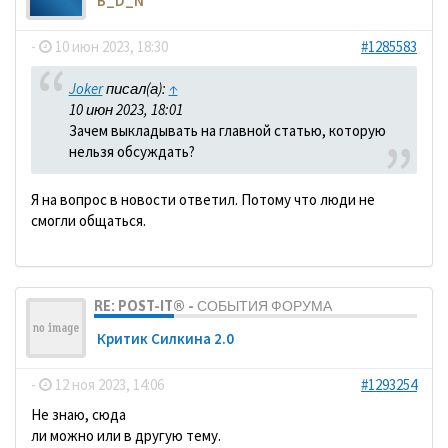
B_D_N
-
10 июн 2023, 18:30
#1285583
Joker
писал(а):
↑
10 июн 2023, 18:01
Зачем выкладывать на главной статью, которую
нельзя обсуждать?
Я на вопрос в новости ответил. Потому что люди не
смогли общаться.
RE: POST-IT® - СОБЫТИЯ ФОРУМА
Критик Силкина 2.0
-
12 ноя 2023, 14:06
#1293254
Не знаю, сюда
ли можно или в другую тему.