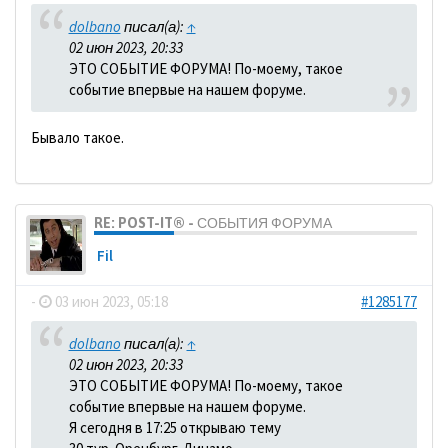
dolbano
писал(а):
↑
02 июн 2023, 20:33
ЭТО СОБЫТИЕ ФОРУМА! По-моему, такое
событие впервые на нашем форуме.
Бывало такое.
RE: POST-IT® - СОБЫТИЯ ФОРУМА
Fil
-
03 июн 2023, 05:18
#1285177
dolbano
писал(а):
↑
02 июн 2023, 20:33
ЭТО СОБЫТИЕ ФОРУМА! По-моему, такое
событие впервые на нашем форуме.
Я сегодня в 17:25 открываю тему