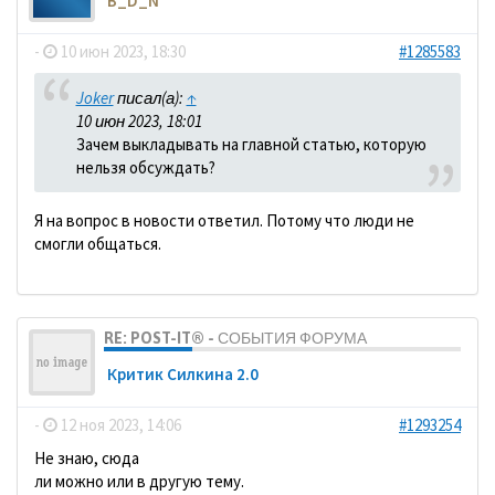
B_D_N
-
10 июн 2023, 18:30
#1285583
Joker
писал(а):
↑
10 июн 2023, 18:01
Зачем выкладывать на главной статью, которую
нельзя обсуждать?
Я на вопрос в новости ответил. Потому что люди не
смогли общаться.
RE: POST-IT® - СОБЫТИЯ ФОРУМА
Критик Силкина 2.0
-
12 ноя 2023, 14:06
#1293254
Не знаю, сюда
ли можно или в другую тему.