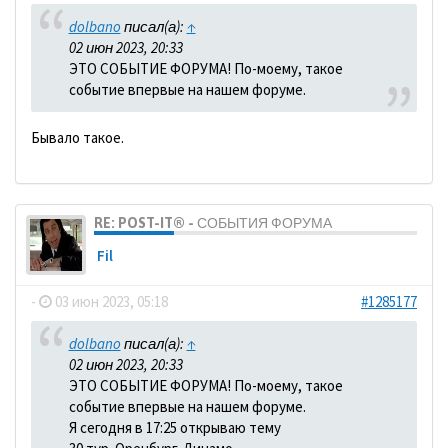
dolbano
писал(а):
↑
02 июн 2023, 20:33
ЭТО СОБЫТИЕ ФОРУМА! По-моему, такое
событие впервые на нашем форуме.
Бывало такое.
RE: POST-IT® - СОБЫТИЯ ФОРУМА
Fil
-
03 июн 2023, 05:18
#1285177
dolbano
писал(а):
↑
02 июн 2023, 20:33
ЭТО СОБЫТИЕ ФОРУМА! По-моему, такое
событие впервые на нашем форуме.
Я сегодня в 17:25 открываю тему