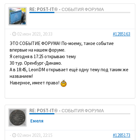
RE: POST-IT® - СОБЫТИЯ ФОРУМА
dolbano
-
02 июн 2023, 20:33
#1285163
ЭТО СОБЫТИЕ ФОРУМА! По-моему, такое событие
впервые на нашем форуме.
Я сегодня в 17:25 открываю тему
30 тур. Оренбург-Динамо.
А в 18:45, LeonDM открывает ещё одну тему под таким же
названием!
Наверное, имеет право!
RE: POST-IT® - СОБЫТИЯ ФОРУМА
Емеля
-
02 июн 2023, 22:15
#1285173