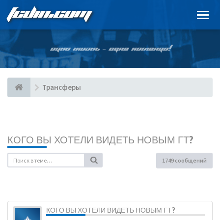
FCDIN.COM
ОДНА ЖИЗНЬ – ОДНА КОМАНДА!
Трансферы
КОГО ВЫ ХОТЕЛИ ВИДЕТЬ НОВЫМ ГТ?
1749 сообщений
КОГО ВЫ ХОТЕЛИ ВИДЕТЬ НОВЫМ ГТ?