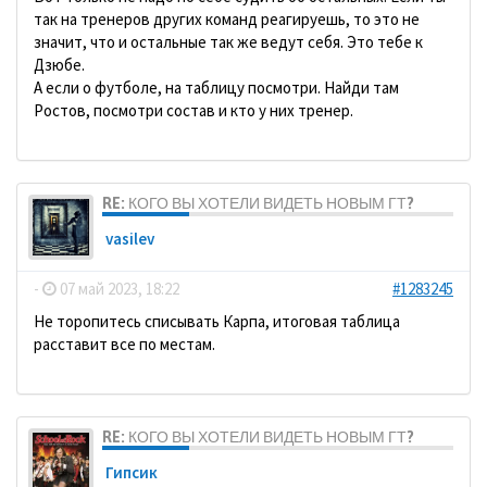
так на тренеров других команд реагируешь, то это не
значит, что и остальные так же ведут себя. Это тебе к
Дзюбе.
А если о футболе, на таблицу посмотри. Найди там
Ростов, посмотри состав и кто у них тренер.
RE: КОГО ВЫ ХОТЕЛИ ВИДЕТЬ НОВЫМ ГТ?
vasilev
-
07 май 2023, 18:22
#1283245
Не торопитесь списывать Карпа, итоговая таблица
расставит все по местам.
RE: КОГО ВЫ ХОТЕЛИ ВИДЕТЬ НОВЫМ ГТ?
Гипсик