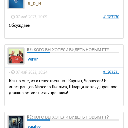
B_D_N
-
07 май 2023, 10:09
#1283230
Обсуждаем
RE: КОГО ВЫ ХОТЕЛИ ВИДЕТЬ НОВЫМ ГТ?
veron
-
07 май 2023, 10:24
#1283231
Как по мне, из отечественных - Карпин, Черчесов! Из
иностранцев Марсело Бьельса, Шварца не хочу, прошлое,
должно оставаться в прошлом!
RE: КОГО ВЫ ХОТЕЛИ ВИДЕТЬ НОВЫМ ГТ?
vasilev