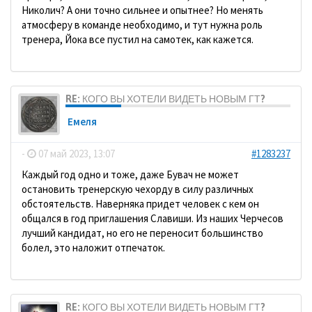
Николич? А они точно сильнее и опытнее? Но менять
атмосферу в команде необходимо, и тут нужна роль
тренера, Йока все пустил на самотек, как кажется.
RE: КОГО ВЫ ХОТЕЛИ ВИДЕТЬ НОВЫМ ГТ?
Емеля
-
07 май 2023, 13:07
#1283237
Каждый год одно и тоже, даже Бувач не может
остановить тренерскую чехорду в силу различных
обстоятельств. Наверняка придет человек с кем он
общался в год приглашения Славиши. Из наших Черчесов
лучший кандидат, но его не переносит большинство
болел, это наложит отпечаток.
RE: КОГО ВЫ ХОТЕЛИ ВИДЕТЬ НОВЫМ ГТ?