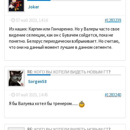
Joker
-
07 май 2023, 14:16
#1283239
Из наших: Карпин или Гончаренко. Но у Валеры часто свое
видение селекции, как он с Бувачем сойдется, пока не
понятно. Белорус периодически взбрыкивает. Но считаю,
что они на данный момент лучшие в данном сегменте.
RE: КОГО ВЫ ХОТЕЛИ ВИДЕТЬ НОВЫМ ГТ?
Sorgen58
-
07 май 2023, 14:45
#1283240
Я бы Валуева хотел бы тренером.......
RE: КОГО ВЫ ХОТЕЛИ ВИДЕТЬ НОВЫМ ГТ?