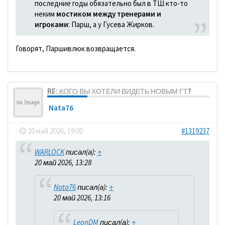
последние годы обязательно был в ТШ кто-то
неким
мостиком между тренерами и
игроками
: Парш, а у Гусева Жирков.
Говорят, Паршивлюк возвращается.
RE: КОГО ВЫ ХОТЕЛИ ВИДЕТЬ НОВЫМ ГТ?
Nata76
-
20 май 2026, 19:00
#1319237
WARLOCK
писал(а):
↑
20 май 2026, 13:28
Nata76
писал(а):
↑
20 май 2026, 13:16
LeonDM
писал(а):
↑