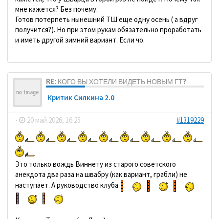
мне кажется? Без почему.
Готов потерпеть нынешний ТШ еще одну осень ( а вдруг
получится?). Но при этом рукам обязательно проработать
и иметь другой зимний вариант. Если чо.
RE: КОГО ВЫ ХОТЕЛИ ВИДЕТЬ НОВЫМ ГТ?
Критик Силкина 2.0
-
20 май 2026, 16:25
#1319229
Это только вождь Виннету из старого советского
анекдота два раза на швабру (как вариант, грабли) не
наступает. А руководство клуба