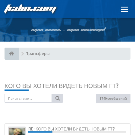
FCDIN.COM
ОДНА ЖИЗНЬ – ОДНА КОМАНДА!
Трансферы
КОГО ВЫ ХОТЕЛИ ВИДЕТЬ НОВЫМ ГТ?
1749 сообщений
RE: КОГО ВЫ ХОТЕЛИ ВИДЕТЬ НОВЫМ ГТ?