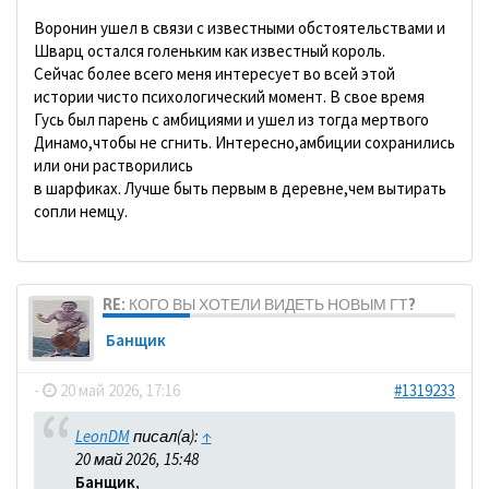
Воронин ушел в связи с известными обстоятельствами и
Шварц остался голеньким как известный король.
Сейчас более всего меня интересует во всей этой
истории чисто психологический момент. В свое время
Гусь был парень с амбициями и ушел из тогда мертвого
Динамо,чтобы не сгнить. Интересно,амбиции сохранились
или они растворились
в шарфиках. Лучше быть первым в деревне,чем вытирать
сопли немцу.
RE: КОГО ВЫ ХОТЕЛИ ВИДЕТЬ НОВЫМ ГТ?
Банщик
-
20 май 2026, 17:16
#1319233
LeonDM
писал(а):
↑
20 май 2026, 15:48
Банщик,