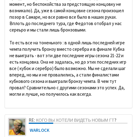
момент, но беспокойства за предстоящую концовку не
возникало). Да, уже в самой концовке сезона произошел
позор в Самаре, но все равно все было в наших руках.
Вплоть до последнего тура, где Федотов отобрал у нас
сереьро и мы стали лишь бронзовыми.
То есть все на тоненького : в одной лишь последней игре
чемпа получить бронзу вместо серебра и в финале Кубка
не выиграть - вот эти две последние игры сезона 21-22 и
есть концовка. Она не задалась, но до этих последних игр
все ( кубок и серебро) было возможно. Мы не сделали шаг
вперед, но мы и не провалились, а стали финалистами
кубкового сезона и выиграли бронзу чемпа. В чем тут
провал? Сравнительно с другими сезонами это успех. Да,
могли и лучше, но получилось как всегда.
RE: КОГО ВЫ ХОТЕЛИ ВИДЕТЬ НОВЫМ ГТ?
WARLOCK