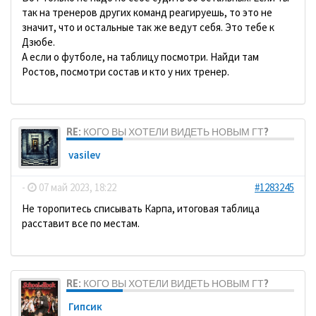
так на тренеров других команд реагируешь, то это не
значит, что и остальные так же ведут себя. Это тебе к
Дзюбе.
А если о футболе, на таблицу посмотри. Найди там
Ростов, посмотри состав и кто у них тренер.
RE: КОГО ВЫ ХОТЕЛИ ВИДЕТЬ НОВЫМ ГТ?
vasilev
-
07 май 2023, 18:22
#1283245
Не торопитесь списывать Карпа, итоговая таблица
расставит все по местам.
RE: КОГО ВЫ ХОТЕЛИ ВИДЕТЬ НОВЫМ ГТ?
Гипсик