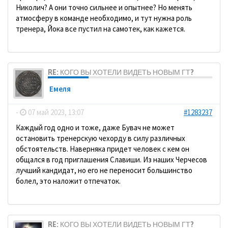
Николич? А они точно сильнее и опытнее? Но менять
атмосферу в команде необходимо, и тут нужна роль
тренера, Йока все пустил на самотек, как кажется.
RE: КОГО ВЫ ХОТЕЛИ ВИДЕТЬ НОВЫМ ГТ?
Емеля
-
07 май 2023, 13:07
#1283237
Каждый год одно и тоже, даже Бувач не может
остановить тренерскую чехорду в силу различных
обстоятельств. Наверняка придет человек с кем он
общался в год приглашения Славиши. Из наших Черчесов
лучший кандидат, но его не переносит большинство
болел, это наложит отпечаток.
RE: КОГО ВЫ ХОТЕЛИ ВИДЕТЬ НОВЫМ ГТ?