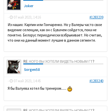
Joker
-
07 май 2023, 14:16
#1283239
Из наших: Карпин или Гончаренко. Но у Валеры часто свое
видение селекции, как он с Бувачем сойдется, пока не
понятно. Белорус периодически взбрыкивает. Но считаю,
что они на данный момент лучшие в данном сегменте.
RE: КОГО ВЫ ХОТЕЛИ ВИДЕТЬ НОВЫМ ГТ?
Sorgen58
-
07 май 2023, 14:45
#1283240
Я бы Валуева хотел бы тренером.......
RE: КОГО ВЫ ХОТЕЛИ ВИДЕТЬ НОВЫМ ГТ?