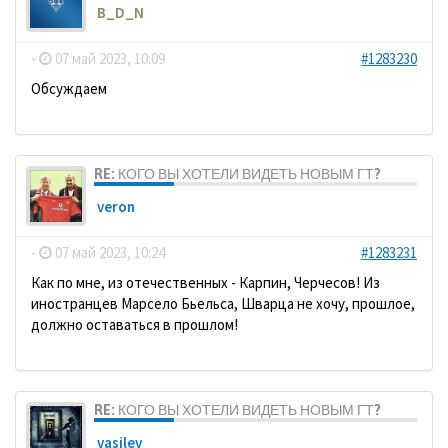
B_D_N
-
07 май 2023, 10:09
#1283230
Обсуждаем
RE: КОГО ВЫ ХОТЕЛИ ВИДЕТЬ НОВЫМ ГТ?
veron
-
07 май 2023, 10:24
#1283231
Как по мне, из отечественных - Карпин, Черчесов! Из
иностранцев Марсело Бьельса, Шварца не хочу, прошлое,
должно оставаться в прошлом!
RE: КОГО ВЫ ХОТЕЛИ ВИДЕТЬ НОВЫМ ГТ?
vasilev