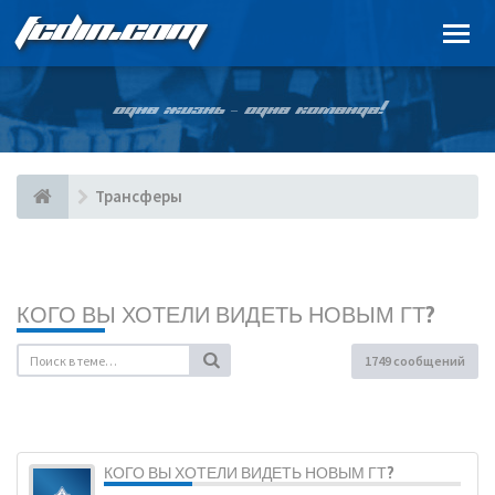
FCDIN.COM
ОДНА ЖИЗНЬ – ОДНА КОМАНДА!
Трансферы
КОГО ВЫ ХОТЕЛИ ВИДЕТЬ НОВЫМ ГТ?
1749 сообщений
КОГО ВЫ ХОТЕЛИ ВИДЕТЬ НОВЫМ ГТ?