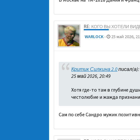
RE: КОГО ВЫ ХОТЕЛИ ВИ
WARLOCK
-
25 май 2026, 21
Критик Силкина 2.0
писал(а)
25 май 2026, 20:49
Хотя где-то там в глубине душ
честолюбие и жажда признани
Сам по себе Сандро мужик позитивн