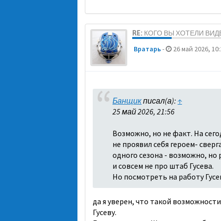
RE: КОГО ВЫ ХОТЕЛИ ВИ
Вратарь
-
26 май 2026, 10:
Банщик
писал(а):
↑
25 май 2026, 21:56
Возможно, но не факт. На сег
не проявил себя героем- сверг
одного сезона - возможно, но 
и совсем не про штаб Гусева.
Но посмотреть на работу Гусе
да я уверен, что такой возможности
Гусеву.