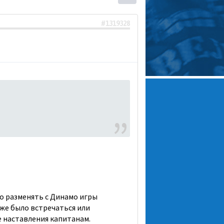
#1319328
ло разменять с Динамо игры
аже было встречаться или
 наставления капитанам.