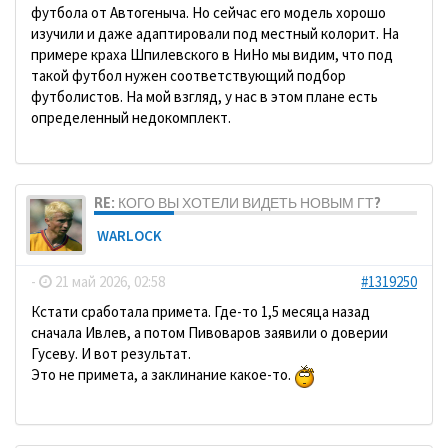
футбола от Автогеныча. Но сейчас его модель хорошо
изучили и даже адаптировали под местный колорит. На
примере краха Шпилевского в НиНо мы видим, что под
такой футбол нужен соответствующий подбор
футболистов. На мой взгляд, у нас в этом плане есть
определенный недокомплект.
RE: КОГО ВЫ ХОТЕЛИ ВИДЕТЬ НОВЫМ ГТ?
WARLOCK
-
21 май 2026, 02:58
#1319250
Кстати сработала примета. Где-то 1,5 месяца назад
сначала Ивлев, а потом Пивоваров заявили о доверии
Гусеву. И вот результат.
Это не примета, а заклинание какое-то.