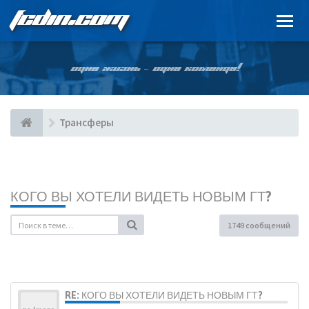
FCDIN.COM
ОДНА ЖИЗНЬ – ОДНА КОМАНДА!
Трансферы
КОГО ВЫ ХОТЕЛИ ВИДЕТЬ НОВЫМ ГТ?
1749 сообщений
RE: КОГО ВЫ ХОТЕЛИ ВИДЕТЬ НОВЫМ ГТ?