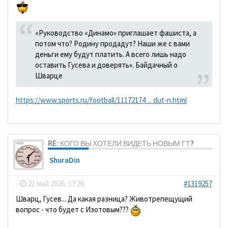
«Руководство «Динамо» приглашает фашиста, а
потом что? Родину продадут? Наши же с вами
деньги ему будут платить. А всего лишь надо
оставить Гусева и доверять». Байдачный о
Шварце
https://www.sports.ru/football/11172174 ... dut-n.html
RE: КОГО ВЫ ХОТЕЛИ ВИДЕТЬ НОВЫМ ГТ?
ShuraDin
-
21 май 2026, 17:26
#1319257
Шварц, Гусев... Да какая разница? Животрепещущий
вопрос - что будет с Изотовым???