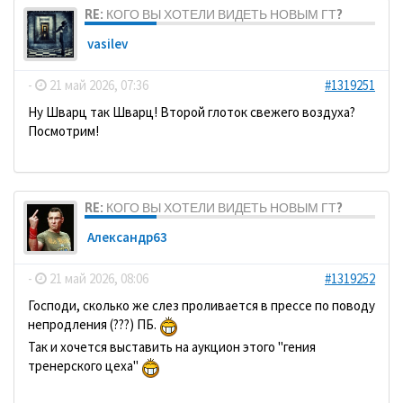
RE: КОГО ВЫ ХОТЕЛИ ВИДЕТЬ НОВЫМ ГТ?
vasilev
-
21 май 2026, 07:36
#1319251
Ну Шварц так Шварц! Второй глоток свежего воздуха?
Посмотрим!
RE: КОГО ВЫ ХОТЕЛИ ВИДЕТЬ НОВЫМ ГТ?
Александр63
-
21 май 2026, 08:06
#1319252
Господи, сколько же слез проливается в прессе по поводу
непродления (???) ПБ.
Так и хочется выставить на аукцион этого "гения
тренерского цеха"