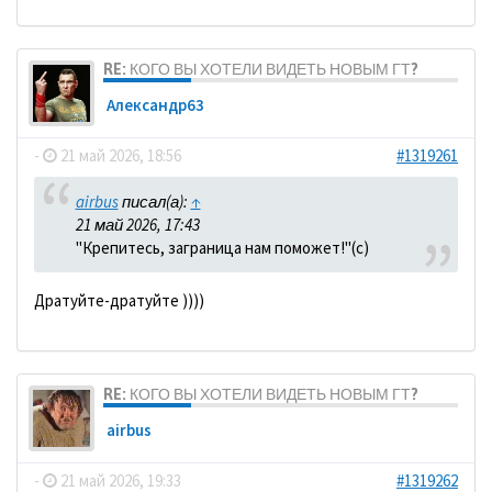
RE: КОГО ВЫ ХОТЕЛИ ВИДЕТЬ НОВЫМ ГТ?
Александр63
-
21 май 2026, 18:56
#1319261
airbus
писал(а):
↑
21 май 2026, 17:43
"Крепитесь, заграница нам поможет!"(с)
Дратуйте-дратуйте ))))
RE: КОГО ВЫ ХОТЕЛИ ВИДЕТЬ НОВЫМ ГТ?
airbus
-
21 май 2026, 19:33
#1319262