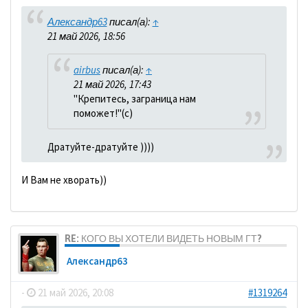
Александр63
писал(а):
↑
21 май 2026, 18:56
airbus
писал(а):
↑
21 май 2026, 17:43
"Крепитесь, заграница нам
поможет!"(с)
Дратуйте-дратуйте ))))
И Вам не хворать))
RE: КОГО ВЫ ХОТЕЛИ ВИДЕТЬ НОВЫМ ГТ?
Александр63
-
21 май 2026, 20:08
#1319264