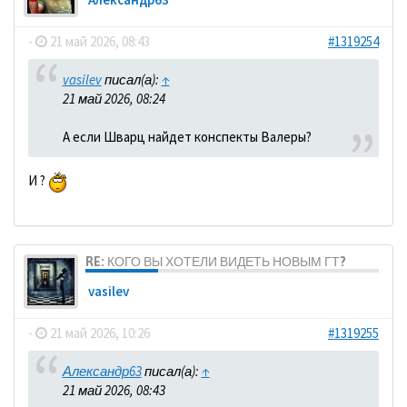
-
21 май 2026, 08:43
#1319254
vasilev
писал(а):
↑
21 май 2026, 08:24
А если Шварц найдет конспекты Валеры?
И ?
RE: КОГО ВЫ ХОТЕЛИ ВИДЕТЬ НОВЫМ ГТ?
vasilev
-
21 май 2026, 10:26
#1319255
Александр63
писал(а):
↑
21 май 2026, 08:43