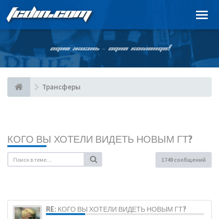
FCDIN.COM
ОДНА ЖИЗНЬ – ОДНА КОМАНДА!
Трансферы
КОГО ВЫ ХОТЕЛИ ВИДЕТЬ НОВЫМ ГТ?
1749 сообщений
RE: КОГО ВЫ ХОТЕЛИ ВИДЕТЬ НОВЫМ ГТ?