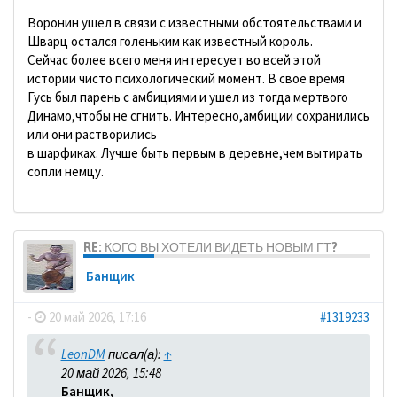
Воронин ушел в связи с известными обстоятельствами и
Шварц остался голеньким как известный король.
Сейчас более всего меня интересует во всей этой
истории чисто психологический момент. В свое время
Гусь был парень с амбициями и ушел из тогда мертвого
Динамо,чтобы не сгнить. Интересно,амбиции сохранились
или они растворились
в шарфиках. Лучше быть первым в деревне,чем вытирать
сопли немцу.
RE: КОГО ВЫ ХОТЕЛИ ВИДЕТЬ НОВЫМ ГТ?
Банщик
-
20 май 2026, 17:16
#1319233
LeonDM
писал(а):
↑
20 май 2026, 15:48
Банщик,