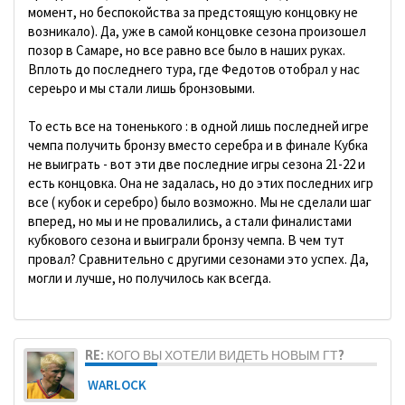
момент, но беспокойства за предстоящую концовку не
возникало). Да, уже в самой концовке сезона произошел
позор в Самаре, но все равно все было в наших руках.
Вплоть до последнего тура, где Федотов отобрал у нас
сереьро и мы стали лишь бронзовыми.
То есть все на тоненького : в одной лишь последней игре
чемпа получить бронзу вместо серебра и в финале Кубка
не выиграть - вот эти две последние игры сезона 21-22 и
есть концовка. Она не задалась, но до этих последних игр
все ( кубок и серебро) было возможно. Мы не сделали шаг
вперед, но мы и не провалились, а стали финалистами
кубкового сезона и выиграли бронзу чемпа. В чем тут
провал? Сравнительно с другими сезонами это успех. Да,
могли и лучше, но получилось как всегда.
RE: КОГО ВЫ ХОТЕЛИ ВИДЕТЬ НОВЫМ ГТ?
WARLOCK