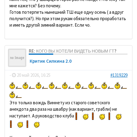
мне кажется? Без почему.
Готов потерпеть нынешний ТШ еще одну осень ( а вдруг
получится?). Но при этом рукам обязательно проработать
и иметь другой зимний вариант. Если чо.
RE: КОГО ВЫ ХОТЕЛИ ВИДЕТЬ НОВЫМ ГТ?
Критик Силкина 2.0
-
20 май 2026, 16:25
#1319229
Это только вождь Виннету из старого советского
анекдота два раза на швабру (как вариант, грабли) не
наступает. А руководство клуба