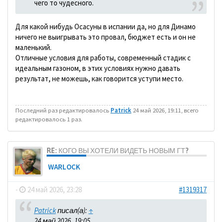
чего то чудесного.
Для какой нибудь Осасуны в испании да, но для Динамо
ничего не выигрывать это провал, бюджет есть и он не
маленький.
Отличные условия для работы, современный стадик с
идеальным газоном, в этих условиях нужно давать
результат, не можешь, как говорится уступи место.
Последний раз редактировалось
Patrick
24 май 2026, 19:11, всего
редактировалось 1 раз.
RE: КОГО ВЫ ХОТЕЛИ ВИДЕТЬ НОВЫМ ГТ?
WARLOCK
-
24 май 2026, 23:28
#1319317
Patrick
писал(а):
↑
24 май 2026, 19:05