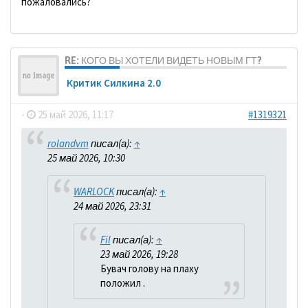
пожаловались?
RE: КОГО ВЫ ХОТЕЛИ ВИДЕТЬ НОВЫМ ГТ?
Критик Силкина 2.0
-
25 май 2026, 11:17
#1319321
rolandvm
писал(а):
↑
25 май 2026, 10:30
WARLOCK
писал(а):
↑
24 май 2026, 23:31
Fil
писал(а):
↑
23 май 2026, 19:28
Бувач голову на плаху
положил .