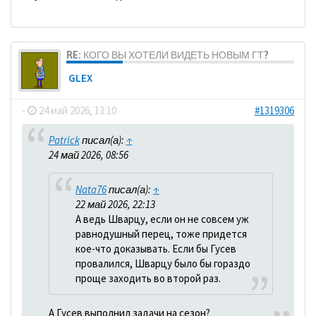
RE: КОГО ВЫ ХОТЕЛИ ВИДЕТЬ НОВЫМ ГТ?
GLEX
-
24 май 2026, 13:10
#1319306
Patrick
писал(а):
↑
24 май 2026, 08:56
Nata76
писал(а):
↑
22 май 2026, 22:13
А ведь Шварцу, если он не совсем уж
равнодушный перец, тоже придется
кое-что доказывать. Если бы Гусев
провалился, Шварцу было бы гораздо
проще заходить во второй раз.
А Гусев выполнил задачи на сезон?