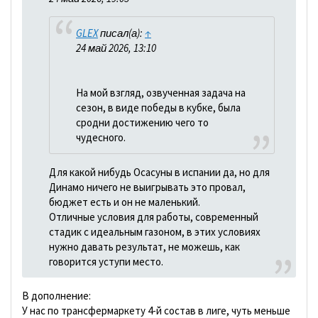
GLEX
писал(а):
↑
24 май 2026, 13:10
На мой взгляд, озвученная задача на
сезон, в виде победы в кубке, была
сродни достижению чего то
чудесного.
Для какой нибудь Осасуны в испании да, но для
Динамо ничего не выигрывать это провал,
бюджет есть и он не маленький.
Отличные условия для работы, современный
стадик с идеальным газоном, в этих условиях
нужно давать результат, не можешь, как
говорится уступи место.
В дополнение:
У нас по трансфермаркету 4-й состав в лиге, чуть меньше