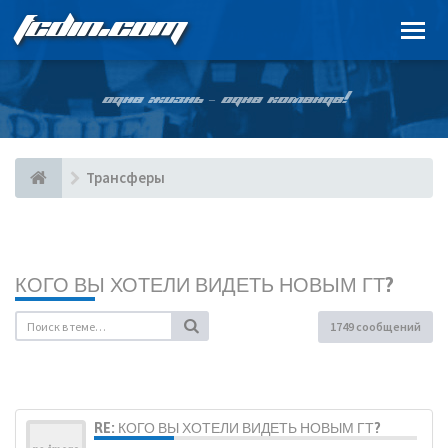
FCDIN.COM
ОДНА ЖИЗНЬ – ОДНА КОМАНДА!
Трансферы
КОГО ВЫ ХОТЕЛИ ВИДЕТЬ НОВЫМ ГТ?
1749 сообщений
RE: КОГО ВЫ ХОТЕЛИ ВИДЕТЬ НОВЫМ ГТ?