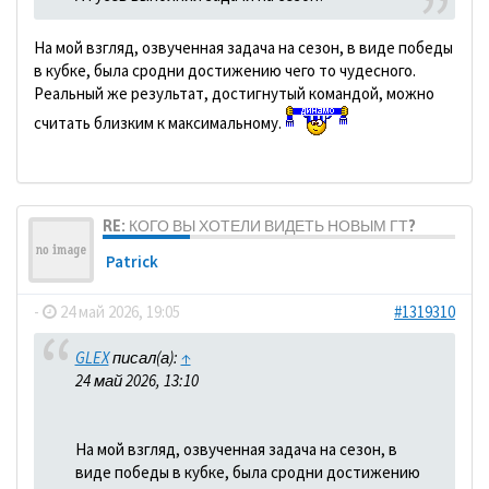
На мой взгляд, озвученная задача на сезон, в виде победы
в кубке, была сродни достижению чего то чудесного.
Реальный же результат, достигнутый командой, можно
считать близким к максимальному.
RE: КОГО ВЫ ХОТЕЛИ ВИДЕТЬ НОВЫМ ГТ?
Patrick
-
24 май 2026, 19:05
#1319310
GLEX
писал(а):
↑
24 май 2026, 13:10
На мой взгляд, озвученная задача на сезон, в
виде победы в кубке, была сродни достижению