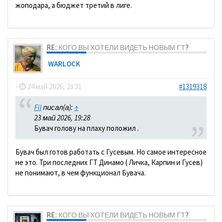
жоподара, а бюджет третий в лиге.
RE: КОГО ВЫ ХОТЕЛИ ВИДЕТЬ НОВЫМ ГТ?
WARLOCK
-
24 май 2026, 23:31
#1319318
Fil
писал(а):
↑
23 май 2026, 19:28
Бувач голову на плаху положил .
Бувач был готов работать с Гусевым. Но самое интересное
не это. Три последних ГТ Динамо ( Личка, Карпин и Гусев)
не понимают, в чем функционал Бувача.
RE: КОГО ВЫ ХОТЕЛИ ВИДЕТЬ НОВЫМ ГТ?