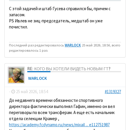
С этой задачей и штаб Гусева справился бы, причем с
запасом.
PS Ивлев не зиц-председатель, медштаб он уже
почистил.
Последний раз редактировалось
WARLOCK
25 май 2026, 18:56, всего
редактировалось 1 раз.
RE: КОГО ВЫ ХОТЕЛИ ВИДЕТЬ НОВЫМ ГТ?
WARLOCK
-
25 май 2026, 18:54
#1319327
До недавнего времени обязанности спортивного
директора фактически выполнял Гафин, именно он вел
переговоры по всем трансферам. А еще есть начальник
отдела селекции Крамер ,
https://academy.fcdynamo.ru/news/mixail ... e112751987