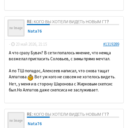
RE: КОГО ВЫ ХОТЕЛИ ВИДЕТЬ НОВЫМ ГТ?
Nata76
-
23 май 2026, 21:15
#1319289
А что сразу Бувач? В сети попалось мнение, что немца
возжелал пригласить Соловьев, с зимы прямо мечтал.
А по ТШ попадос, Алексеев написал, что снова тащат
Алпатова
Вот уж кого не совсем не хотелось видеть.
Нет, у меня и в сторону Шаронова с Жирковым скепсис
был.Но Алпатов даже скепсиса не заслуживает.
RE: КОГО ВЫ ХОТЕЛИ ВИДЕТЬ НОВЫМ ГТ?
Nata76