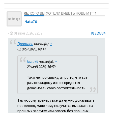
RE: КОГО ВЫ ХОТЕЛИ ВИДЕТЬ НОВЫМ ГТ?
Nata76
-
01 июн 2026, 22:59
#1319384
Вратарь
писал(а):
↑
01 июн 2026, 09:47
Nata76
писал(а):
↑
29 май 2026, 16:59
Так я не про связку, а про то, что все
равно каждому из них придется
доказывать свою состоятельность.
Так любому тренеру всегда нужно доказывать
постоянно, мало кому получится выезжать на
прошлых заслугах или совсем без прошлых