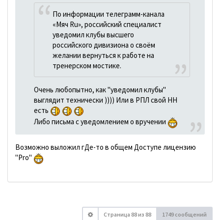
По информации телеграмм-канала
«Мяч Ru», российский специалист
уведомил клубы высшего
российского дивизиона о своём
желании вернуться к работе на
тренерском мостике.
Очень любопытно, как "уведомил клубы"
выглядит технически )))) Или в РПЛ свой HH
есть
Либо письма с уведомлением о вручении
Возможно выложил гДе-то в общем Доступе лицензию
"Pro"
Страница
88
из
88
1749 сообщений