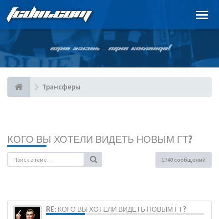
FCDIN.COM
ОДНА ЖИЗНЬ – ОДНА КОМАНДА!
Трансферы
КОГО ВЫ ХОТЕЛИ ВИДЕТЬ НОВЫМ ГТ?
1749 сообщений
RE: КОГО ВЫ ХОТЕЛИ ВИДЕТЬ НОВЫМ ГТ?