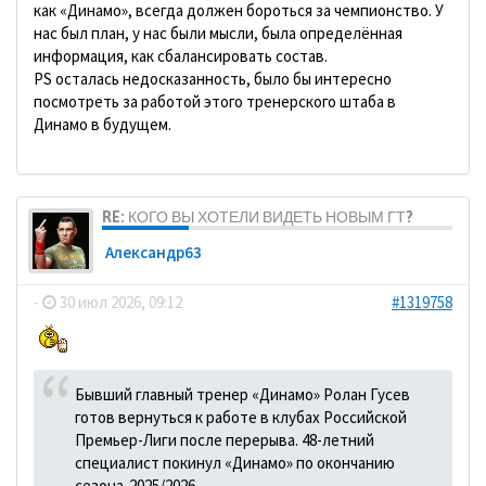
как «Динамо», всегда должен бороться за чемпионство. У
нас был план, у нас были мысли, была определённая
информация, как сбалансировать состав.
PS осталась недосказанность, было бы интересно
посмотреть за работой этого тренерского штаба в
Динамо в будущем.
RE: КОГО ВЫ ХОТЕЛИ ВИДЕТЬ НОВЫМ ГТ?
Александр63
-
30 июл 2026, 09:12
#1319758
Бывший главный тренер «Динамо» Ролан Гусев
готов вернуться к работе в клубах Российской
Премьер-Лиги после перерыва. 48-летний
специалист покинул «Динамо» по окончанию
сезона-2025/2026.