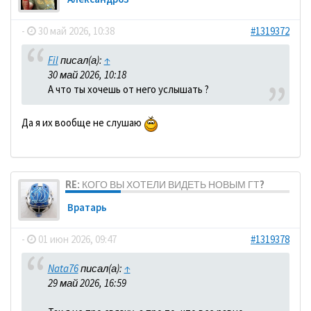
-
30 май 2026, 10:38
#1319372
Fil
писал(а):
↑
30 май 2026, 10:18
А что ты хочешь от него услышать ?
Да я их вообще не слушаю
RE: КОГО ВЫ ХОТЕЛИ ВИДЕТЬ НОВЫМ ГТ?
Вратарь
-
01 июн 2026, 09:47
#1319378
Nata76
писал(а):
↑
29 май 2026, 16:59