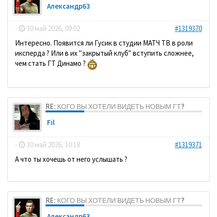
Александр63
-
30 май 2026, 09:02
#1319370
Интересно. Появится ли Гусик в студии МАТЧ ТВ в роли
иксперда ? Или в их "закрытый клуб" вступить сложнее,
чем стать ГТ Динамо ?
RE: КОГО ВЫ ХОТЕЛИ ВИДЕТЬ НОВЫМ ГТ?
Fil
-
30 май 2026, 10:18
#1319371
А что ты хочешь от него услышать ?
RE: КОГО ВЫ ХОТЕЛИ ВИДЕТЬ НОВЫМ ГТ?
Александр63