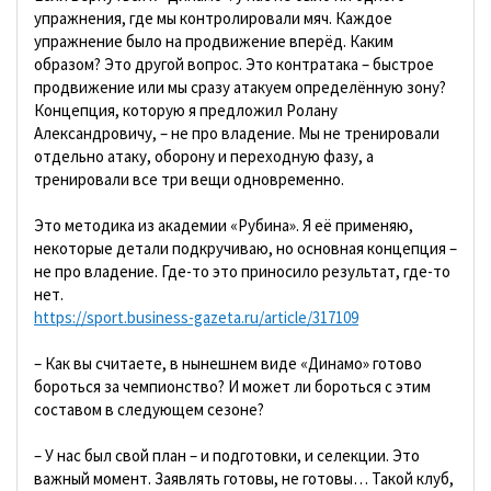
упражнения, где мы контролировали мяч. Каждое
упражнение было на продвижение вперёд. Каким
образом? Это другой вопрос. Это контратака – быстрое
продвижение или мы сразу атакуем определённую зону?
Концепция, которую я предложил Ролану
Александровичу, – не про владение. Мы не тренировали
отдельно атаку, оборону и переходную фазу, а
тренировали все три вещи одновременно.
Это методика из академии «Рубина». Я её применяю,
некоторые детали подкручиваю, но основная концепция –
не про владение. Где-то это приносило результат, где-то
нет.
https://sport.business-gazeta.ru/article/317109
– Как вы считаете, в нынешнем виде «Динамо» готово
бороться за чемпионство? И может ли бороться с этим
составом в следующем сезоне?
– У нас был свой план – и подготовки, и селекции. Это
важный момент. Заявлять готовы, не готовы… Такой клуб,