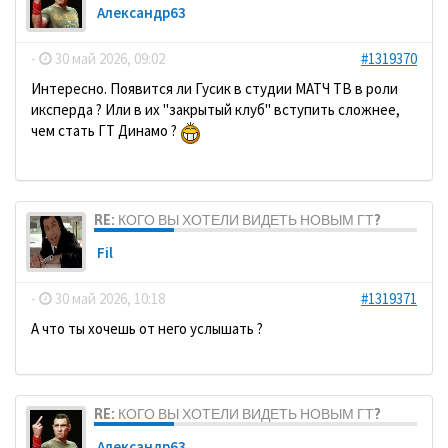
Александр63
-
30 май 2026, 09:02
#1319370
Интересно. Появится ли Гусик в студии МАТЧ ТВ в роли
иксперда ? Или в их "закрытый клуб" вступить сложнее,
чем стать ГТ Динамо ?
RE: КОГО ВЫ ХОТЕЛИ ВИДЕТЬ НОВЫМ ГТ?
Fil
-
30 май 2026, 10:18
#1319371
А что ты хочешь от него услышать ?
RE: КОГО ВЫ ХОТЕЛИ ВИДЕТЬ НОВЫМ ГТ?
Александр63