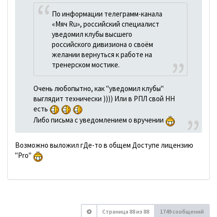
По информации телеграмм-канала
«Мяч Ru», российский специалист
уведомил клубы высшего
российского дивизиона о своём
желании вернуться к работе на
тренерском мостике.
Очень любопытно, как "уведомил клубы"
выглядит технически )))) Или в РПЛ свой HH
есть
Либо письма с уведомлением о вручении
Возможно выложил гДе-то в общем Доступе лицензию
"Pro"
Страница
88
из
88
1749 сообщений