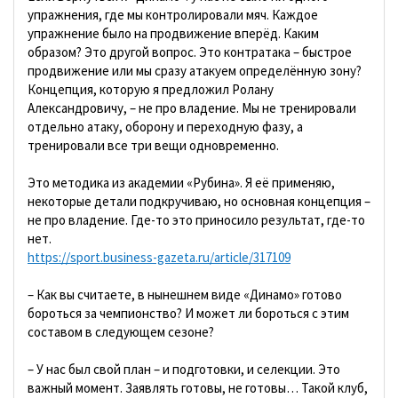
упражнения, где мы контролировали мяч. Каждое
упражнение было на продвижение вперёд. Каким
образом? Это другой вопрос. Это контратака – быстрое
продвижение или мы сразу атакуем определённую зону?
Концепция, которую я предложил Ролану
Александровичу, – не про владение. Мы не тренировали
отдельно атаку, оборону и переходную фазу, а
тренировали все три вещи одновременно.
Это методика из академии «Рубина». Я её применяю,
некоторые детали подкручиваю, но основная концепция –
не про владение. Где-то это приносило результат, где-то
нет.
https://sport.business-gazeta.ru/article/317109
– Как вы считаете, в нынешнем виде «Динамо» готово
бороться за чемпионство? И может ли бороться с этим
составом в следующем сезоне?
– У нас был свой план – и подготовки, и селекции. Это
важный момент. Заявлять готовы, не готовы… Такой клуб,