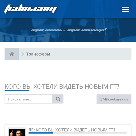
FCDIN.COM
ОДНА ЖИЗНЬ – ОДНА КОМАНДА!
Трансферы
КОГО ВЫ ХОТЕЛИ ВИДЕТЬ НОВЫМ ГТ?
1749 сообщений
RE: КОГО ВЫ ХОТЕЛИ ВИДЕТЬ НОВЫМ ГТ?