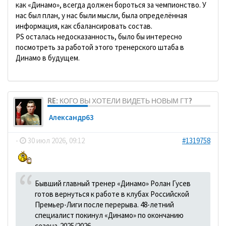
как «Динамо», всегда должен бороться за чемпионство. У
нас был план, у нас были мысли, была определённая
информация, как сбалансировать состав.
PS осталась недосказанность, было бы интересно
посмотреть за работой этого тренерского штаба в
Динамо в будущем.
RE: КОГО ВЫ ХОТЕЛИ ВИДЕТЬ НОВЫМ ГТ?
Александр63
-
30 июл 2026, 09:12
#1319758
Бывший главный тренер «Динамо» Ролан Гусев
готов вернуться к работе в клубах Российской
Премьер-Лиги после перерыва. 48-летний
специалист покинул «Динамо» по окончанию
сезона-2025/2026.