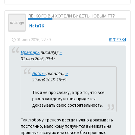
RE: КОГО ВЫ ХОТЕЛИ ВИДЕТЬ НОВЫМ ГТ?
Nata76
-
01 июн 2026, 22:59
#1319384
Вратарь
писал(а):
↑
01 июн 2026, 09:47
Nata76
писал(а):
↑
29 май 2026, 16:59
Так я не про связку, а про то, что все
равно каждому из них придется
доказывать свою состоятельность.
Так любому тренеру всегда нужно доказывать
постоянно, мало кому получится выезжать на
прошлых заслугах или совсем без прошлых