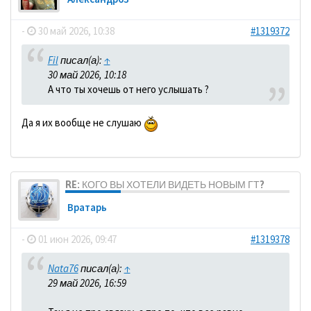
-
30 май 2026, 10:38
#1319372
Fil
писал(а):
↑
30 май 2026, 10:18
А что ты хочешь от него услышать ?
Да я их вообще не слушаю
RE: КОГО ВЫ ХОТЕЛИ ВИДЕТЬ НОВЫМ ГТ?
Вратарь
-
01 июн 2026, 09:47
#1319378
Nata76
писал(а):
↑
29 май 2026, 16:59