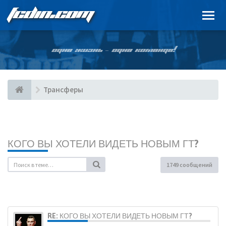
FCDIN.COM
ОДНА ЖИЗНЬ – ОДНА КОМАНДА!
Трансферы
КОГО ВЫ ХОТЕЛИ ВИДЕТЬ НОВЫМ ГТ?
1749 сообщений
RE: КОГО ВЫ ХОТЕЛИ ВИДЕТЬ НОВЫМ ГТ?