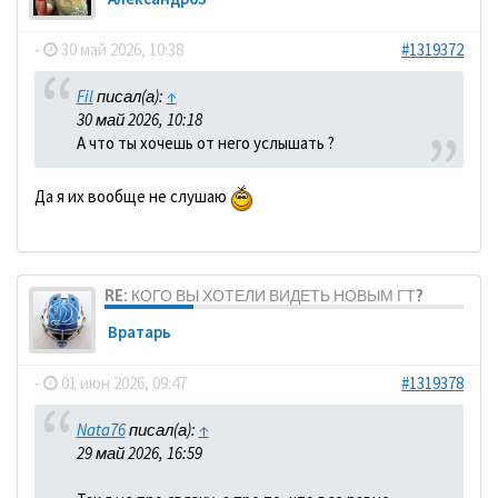
-
30 май 2026, 10:38
#1319372
Fil
писал(а):
↑
30 май 2026, 10:18
А что ты хочешь от него услышать ?
Да я их вообще не слушаю
RE: КОГО ВЫ ХОТЕЛИ ВИДЕТЬ НОВЫМ ГТ?
Вратарь
-
01 июн 2026, 09:47
#1319378
Nata76
писал(а):
↑
29 май 2026, 16:59