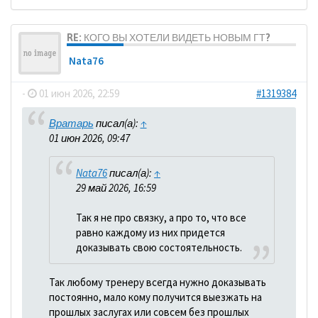
RE: КОГО ВЫ ХОТЕЛИ ВИДЕТЬ НОВЫМ ГТ?
Nata76
-
01 июн 2026, 22:59
#1319384
Вратарь
писал(а):
↑
01 июн 2026, 09:47
Nata76
писал(а):
↑
29 май 2026, 16:59
Так я не про связку, а про то, что все
равно каждому из них придется
доказывать свою состоятельность.
Так любому тренеру всегда нужно доказывать
постоянно, мало кому получится выезжать на
прошлых заслугах или совсем без прошлых