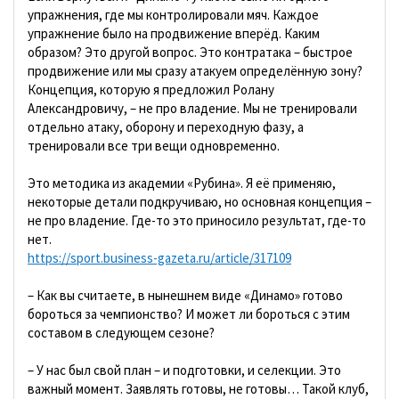
упражнения, где мы контролировали мяч. Каждое
упражнение было на продвижение вперёд. Каким
образом? Это другой вопрос. Это контратака – быстрое
продвижение или мы сразу атакуем определённую зону?
Концепция, которую я предложил Ролану
Александровичу, – не про владение. Мы не тренировали
отдельно атаку, оборону и переходную фазу, а
тренировали все три вещи одновременно.
Это методика из академии «Рубина». Я её применяю,
некоторые детали подкручиваю, но основная концепция –
не про владение. Где-то это приносило результат, где-то
нет.
https://sport.business-gazeta.ru/article/317109
– Как вы считаете, в нынешнем виде «Динамо» готово
бороться за чемпионство? И может ли бороться с этим
составом в следующем сезоне?
– У нас был свой план – и подготовки, и селекции. Это
важный момент. Заявлять готовы, не готовы… Такой клуб,