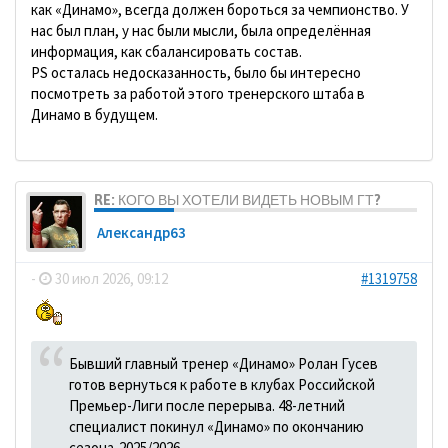
как «Динамо», всегда должен бороться за чемпионство. У
нас был план, у нас были мысли, была определённая
информация, как сбалансировать состав.
PS осталась недосказанность, было бы интересно
посмотреть за работой этого тренерского штаба в
Динамо в будущем.
RE: КОГО ВЫ ХОТЕЛИ ВИДЕТЬ НОВЫМ ГТ?
Александр63
-
30 июл 2026, 09:12
#1319758
Бывший главный тренер «Динамо» Ролан Гусев
готов вернуться к работе в клубах Российской
Премьер-Лиги после перерыва. 48-летний
специалист покинул «Динамо» по окончанию
сезона-2025/2026.