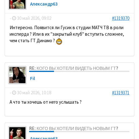
Александр63
-
30 май 2026, 09:02
#1319370
Интересно. Появится ли Гусик в студии МАТЧ ТВ в роли
иксперда ? Или в их "закрытый клуб" вступить сложнее,
чем стать ГТ Динамо ?
RE: КОГО ВЫ ХОТЕЛИ ВИДЕТЬ НОВЫМ ГТ?
Fil
-
30 май 2026, 10:18
#1319371
А что ты хочешь от него услышать ?
RE: КОГО ВЫ ХОТЕЛИ ВИДЕТЬ НОВЫМ ГТ?
Александр63