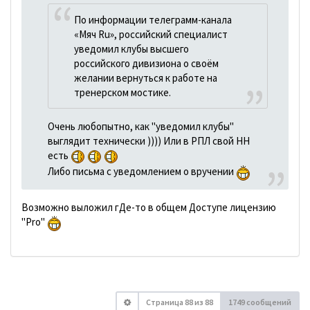
По информации телеграмм-канала
«Мяч Ru», российский специалист
уведомил клубы высшего
российского дивизиона о своём
желании вернуться к работе на
тренерском мостике.
Очень любопытно, как "уведомил клубы"
выглядит технически )))) Или в РПЛ свой HH
есть
Либо письма с уведомлением о вручении
Возможно выложил гДе-то в общем Доступе лицензию
"Pro"
Страница
88
из
88
1749 сообщений