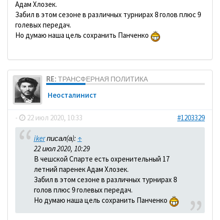
Адам Хлозек.
Забил в этом сезоне в различных турнирах 8 голов плюс 9
голевых передач.
Но думаю наша цель сохранить Панченко
RE: ТРАНСФЕРНАЯ ПОЛИТИКА
Неосталинист
-
22 июл 2020, 10:33
#1203329
iker
писал(а):
↑
22 июл 2020, 10:29
В чешской Спарте есть охренительный 17
летний паренек Адам Хлозек.
Забил в этом сезоне в различных турнирах 8
голов плюс 9 голевых передач.
Но думаю наша цель сохранить Панченко