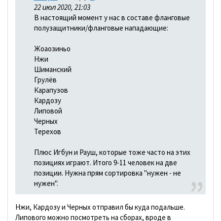
22 июл 2020, 21:03
В настоящий момент у нас в составе фланговые
полузащитники/фланговые нападающие:
Жоаозиньо
Нжи
Шиманский
Грулёв
Карапузов
Кардозу
Липовой
Черных
Терехов
Плюс Игбун и Рауш, которые тоже часто на этих
позициях играют. Итого 9-11 человек на две
позиции. Нужна прям сортировка "нужен - не
нужен".
Нжи, Кардозу и Черных отправил бы куда подальше.
Липового можно посмотреть на сборах, вроде в