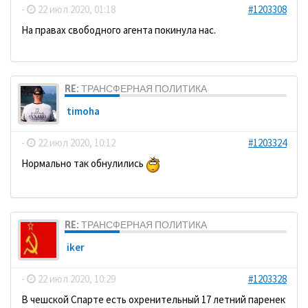
-
22 июл 2020, 01:18
#1203308
На правах свободного агента покинула нас.
RE: ТРАНСФЕРНАЯ ПОЛИТИКА
timoha
-
22 июл 2020, 10:12
#1203324
Нормально так обнулились
RE: ТРАНСФЕРНАЯ ПОЛИТИКА
iker
-
22 июл 2020, 10:29
#1203328
В чешской Спарте есть охренительный 17 летний паренек