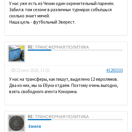
У нас уже есть из Чехии один охренительный паренёк.
Забил в том сезоне в различных турнирах собъёшься
сколько знает мячей.
Наша цель - футбольный Эверест.
RE: ТРАНСФЕРНАЯ ПОЛИТИКА
dolbano
-
22 июл 2020, 11:02
#1203333
У нас на трансферы, как пишут, выделено 12 евролямов.
Два из них, мы за Ебуна отдаём. Поэтому очень выгодно,
взять свободного агента Кокорина.
RE: ТРАНСФЕРНАЯ ПОЛИТИКА
Емеля