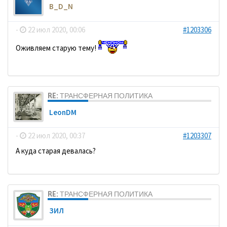
B_D_N
-
22 июл 2020, 00:06
#1203306
Оживляем старую тему!
RE: ТРАНСФЕРНАЯ ПОЛИТИКА
LeonDM
-
22 июл 2020, 00:37
#1203307
А куда старая девалась?
RE: ТРАНСФЕРНАЯ ПОЛИТИКА
ЗИЛ