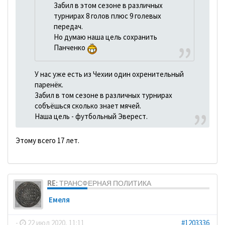
Забил в этом сезоне в различных
турнирах 8 голов плюс 9 голевых
передач.
Но думаю наша цель сохранить
Панченко
У нас уже есть из Чехии один охренительный
паренёк.
Забил в том сезоне в различных турнирах
собъёшься сколько знает мячей.
Наша цель - футбольный Эверест.
Этому всего 17 лет.
RE: ТРАНСФЕРНАЯ ПОЛИТИКА
Емеля
-
22 июл 2020, 11:11
#1203336