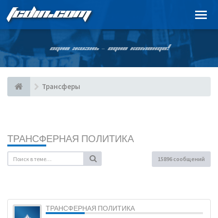
FCDIN.COM
ОДНА ЖИЗНЬ – ОДНА КОМАНДА!
Трансферы
ТРАНСФЕРНАЯ ПОЛИТИКА
15896 сообщений
ТРАНСФЕРНАЯ ПОЛИТИКА