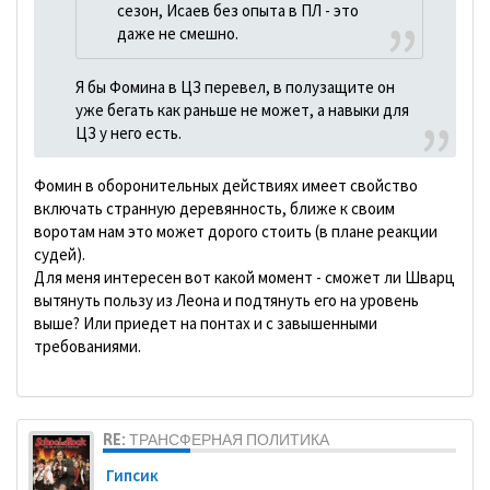
сезон, Исаев без опыта в ПЛ - это
даже не смешно.
Я бы Фомина в ЦЗ перевел, в полузащите он
уже бегать как раньше не может, а навыки для
ЦЗ у него есть.
Фомин в оборонительных действиях имеет свойство
включать странную деревянность, ближе к своим
воротам нам это может дорого стоить (в плане реакции
судей).
Для меня интересен вот какой момент - сможет ли Шварц
вытянуть пользу из Леона и подтянуть его на уровень
выше? Или приедет на понтах и с завышенными
требованиями.
RE: ТРАНСФЕРНАЯ ПОЛИТИКА
Гипсик