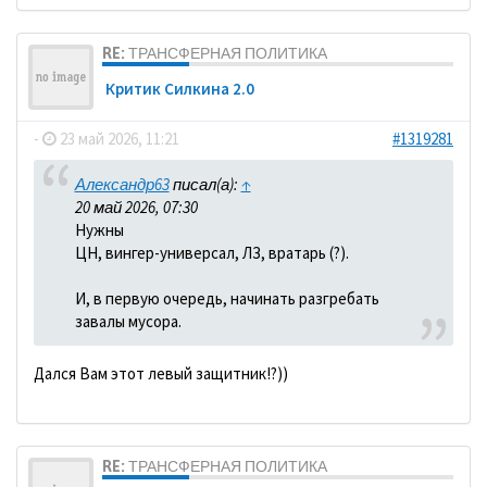
RE: ТРАНСФЕРНАЯ ПОЛИТИКА
Критик Силкина 2.0
-
23 май 2026, 11:21
#1319281
Александр63
писал(а):
↑
20 май 2026, 07:30
Нужны
ЦН, вингер-универсал, ЛЗ, вратарь (?).
И, в первую очередь, начинать разгребать
завалы мусора.
Дался Вам этот левый защитник!?))
RE: ТРАНСФЕРНАЯ ПОЛИТИКА