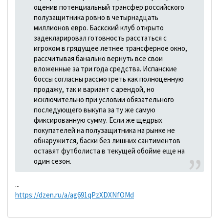
оценив потенциальный трансфер российского
полузащитника ровно в четырнадцать
миллионов евро. Баскский клуб открыто
задекларировал готовность расстаться с
игроком в грядущее летнее трансферное окно,
рассчитывая банально вернуть все свои
вложенные за три года средства. Испанские
боссы согласны рассмотреть как полноценную
продажу, так и вариант с арендой, но
исключительно при условии обязательного
последующего выкупа за ту же самую
фиксированную сумму. Если же щедрых
покупателей на полузащитника на рынке не
обнаружится, баски без лишних сантиментов
оставят футболиста в текущей обойме еще на
один сезон.
...
https://dzen.ru/a/ag691qPzXDXNfOMd