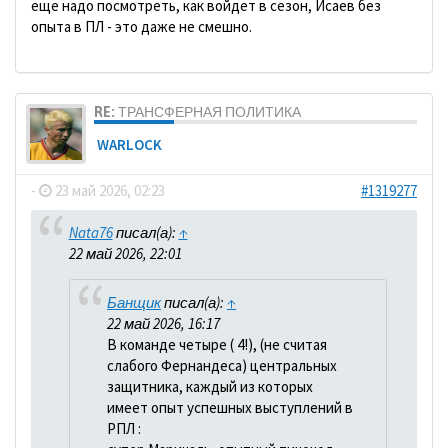
еще надо посмотреть, как войдет в сезон, Исаев без
опыта в ПЛ - это даже не смешно.
RE: ТРАНСФЕРНАЯ ПОЛИТИКА
WARLOCK
-
23 май 2026, 02:23
#1319277
Nata76
писал(а):
↑
22 май 2026, 22:01
Банщик
писал(а):
↑
22 май 2026, 16:17
В команде четыре ( 4!), (не считая
слабого Фернандеса) центральных
защитника, каждый из которых
имеет опыт успешных выступлений в
РПЛ :