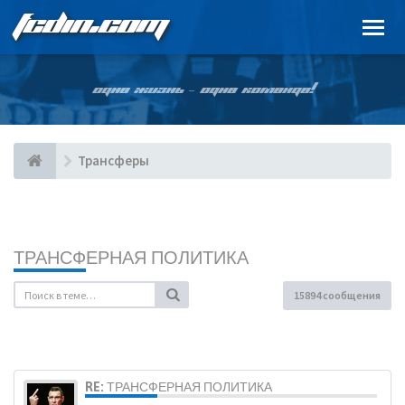
FCDIN.COM
ОДНА ЖИЗНЬ – ОДНА КОМАНДА!
Трансферы
ТРАНСФЕРНАЯ ПОЛИТИКА
15894 сообщения
RE: ТРАНСФЕРНАЯ ПОЛИТИКА