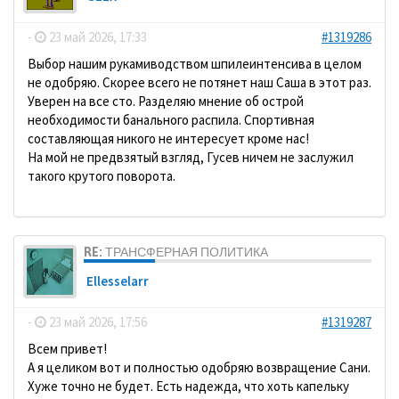
-
23 май 2026, 17:33
#1319286
Выбор нашим рукамиводством шпилеинтенсива в целом
не одобряю. Скорее всего не потянет наш Саша в этот раз.
Уверен на все сто. Разделяю мнение об острой
необходимости банального распила. Спортивная
составляющая никого не интересует кроме нас!
На мой не предвзятый взгляд, Гусев ничем не заслужил
такого крутого поворота.
RE: ТРАНСФЕРНАЯ ПОЛИТИКА
Ellesselarr
-
23 май 2026, 17:56
#1319287
Всем привет!
А я целиком вот и полностью одобряю возвращение Сани.
Хуже точно не будет. Есть надежда, что хоть капельку