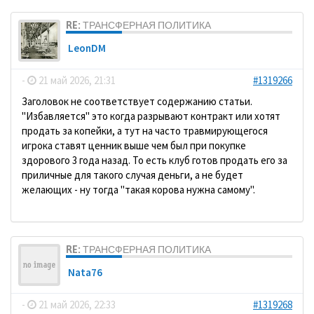
RE: ТРАНСФЕРНАЯ ПОЛИТИКА
LeonDM
-
21 май 2026, 21:31
#1319266
Заголовок не соответствует содержанию статьи.
"Избавляется" это когда разрывают контракт или хотят
продать за копейки, а тут на часто травмирующегося
игрока ставят ценник выше чем был при покупке
здорового 3 года назад. То есть клуб готов продать его за
приличные для такого случая деньги, а не будет
желающих - ну тогда "такая корова нужна самому".
RE: ТРАНСФЕРНАЯ ПОЛИТИКА
Nata76
-
21 май 2026, 22:33
#1319268